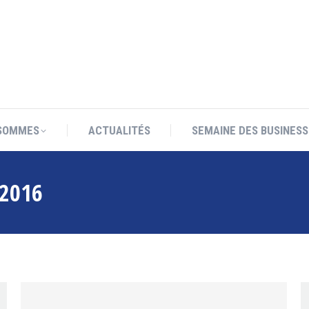
SOMMES
ACTUALITÉS
SEMAINE DES BUSINESS
SOMMES
ACTUALITÉS
SEMAINE DES BUSINESS
 2016