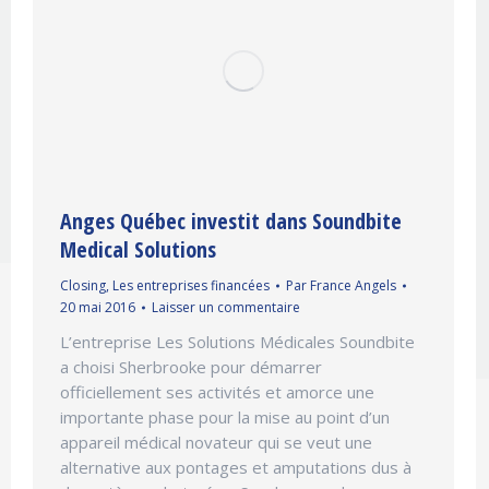
Anges Québec investit dans Soundbite
Medical Solutions
Closing
,
Les entreprises financées
Par
France Angels
20 mai 2016
Laisser un commentaire
L’entreprise Les Solutions Médicales Soundbite
a choisi Sherbrooke pour démarrer
officiellement ses activités et amorce une
importante phase pour la mise au point d’un
appareil médical novateur qui se veut une
alternative aux pontages et amputations dus à