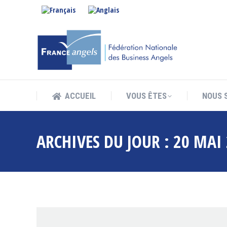
ACCUEIL
VOUS ÊTES
NOUS 
ACCUEIL
VOUS ÊTES
NOUS 
ARCHIVES DU JOUR :
20 MAI