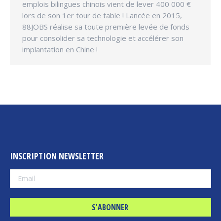
emplois bilingues chinois vient de lever 400 000 €
lors de son 1er tour de table ! Lancée en 2015,
88JOBS réalise sa toute première levée de fonds
pour consolider sa technologie et accélérer son
implantation en Chine !
INSCRIPTION NEWSLETTER