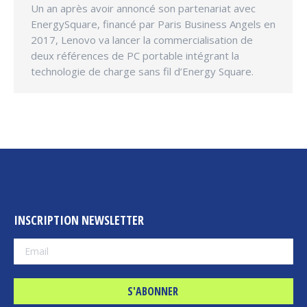
Un an après avoir annoncé son partenariat avec
EnergySquare, financé par Paris Business Angels en
2017, Lenovo va lancer la commercialisation de
deux références de PC portable intégrant la
technologie de charge sans fil d’Energy Square.
INSCRIPTION NEWSLETTER