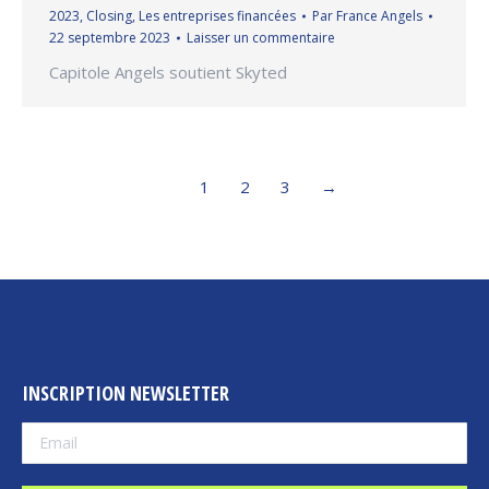
2023
,
Closing
,
Les entreprises financées
Par
France Angels
22 septembre 2023
Laisser un commentaire
Capitole Angels soutient Skyted
1
2
3
→
INSCRIPTION NEWSLETTER