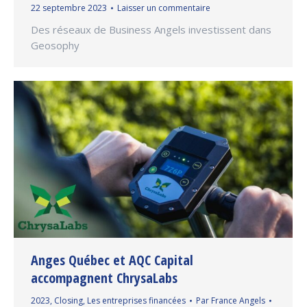
22 septembre 2023
Laisser un commentaire
Des réseaux de Business Angels investissent dans
Geosophy
Anges Québec et AQC Capital
accompagnent ChrysaLabs
2023
,
Closing
,
Les entreprises financées
Par
France Angels