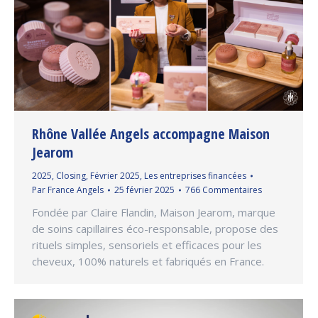
Rhône Vallée Angels accompagne Maison
Jearom
2025
,
Closing
,
Février 2025
,
Les entreprises financées
Par
France Angels
25 février 2025
766 Commentaires
Fondée par Claire Flandin, Maison Jearom, marque
de soins capillaires éco-responsable, propose des
rituels simples, sensoriels et efficaces pour les
cheveux, 100% naturels et fabriqués en France.