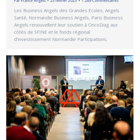
Par
France Angels
25 février 2025
1 289 Commentaires
Les Business Angels des Grandes Ecoles, Angels
Santé, Normandie Business Angels, Paris Business
Angels renouvellent leur soutien à OncoDiag aux
côtés de SFINE et le fonds régional
d’investissement Normandie Participations.