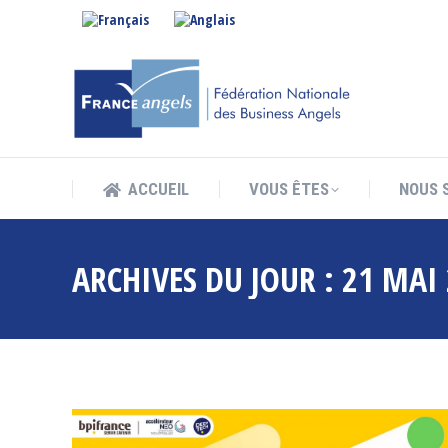
ACCUEIL
VOUS ÊTES
NOUS 
ACCUEIL
VOUS ÊTES
NOUS 
ARCHIVES DU JOUR :
21 MAI