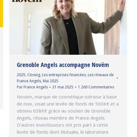
Grenoble Angels accompagne Novëm
2025
,
Closing
,
Les entreprises financées
,
Les réseaux de
France Angels
,
Mai 2025
Par
France Angels
21 mai 2025
1 260 Commentaires
Novëm, marque de cosmétique iséroise à base
de noix, visait une levée de fonds de 500K€ et a
obtenu 638K€ grâce au soutien de Grenoble
Angels, réseau membre de France Angels.
D’autres investisseurs ont pris part à cette
levée de fonds dont Mutualia, le laboratoire