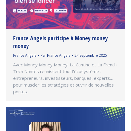
France Angels participe à Money money
money
France Angels
Par
France Angels
24 septembre 2025
Avec Money Money Money, La Cantine et La French
Tech Nantes réunissent tout l’écosystème :
entrepreneurs, investisseurs, banques, experts…
pour muscler les stratégies et ouvrir de nouvelles
portes.