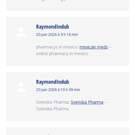
RaymondIndub
dit
20 juin 2026 à 9 h 16 min
:
pharmacys in mexico:
mexican meds
–
online pharmacy in mexico
RaymondIndub
dit
20 juin 2026 à 10 h 09 min
:
Svenska Pharma:
Svenska Pharma
–
Svenska Pharma