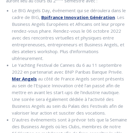
auront lieu au cours du 2
semestre avec :
Le BIG Angels Day, événement qui se déroulera dans le
cadre de BIG,
Bpifrance Innovation Génération
. Les
Business Angels Européens et Africains ont leur propre
rendez-vous phare. Rendez-vous le 06 octobre 2022
avec des rencontres virtuelles et physiques entre
entrepreneuses, entrepreneurs et Business Angels, et
des ateliers workshop. Plus d’informations
ultérieurement.
Le Yachting Festival de Cannes du 6 au 11 septembre
2022 en partenariat avec BNP Paribas Banque Privée.
Mer Angels
au côté de France Angels seront présents
au sein de l’Espace Innovation créé l’an passé afin de
mettre en avant les start-ups de l’industrie nautique.
Une soirée sera également dédiée à l’activité des
Business Angels au sein du Palais des Festivals afin de
valoriser leur action et susciter des vocations.
D’autres événements sont à prévoir tels que la Semaine
des Business Angels où les Clubs, membres de notre