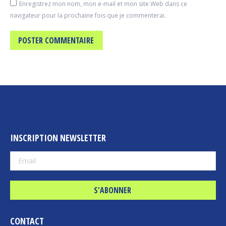
Enregistrez mon nom, mon e-mail et mon site Web dans ce
navigateur pour la prochaine fois que je commenterai.
POSTER COMMENTAIRE
INSCRIPTION NEWSLETTER
CONTACT