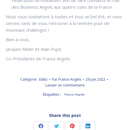
Fédération se mobilisent afin de faire connaître le rôle
des Business Angels aux quatre coins de la France.
Nous vous souhaitons à toutes et tous un bel été, et nous
serons ravis de vous retrouver à la rentrée pour de
nouveaux challenges !
Bien à vous,
Jacques Meler et Alain Pujol,
Co-Présidents de France Angels.
Catégorie :
Edito
Par
France Angels
29 juin 2022
Laisser un commentaire
Étiquettes :
France Angels
Share this post
Partager
Partager
Partager
Partager