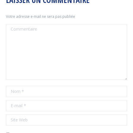
LAISSER UN COMMENTAIRE
Votre adresse e-mail ne sera pas publiée
Commentaire
Nom *
E-mail *
Site Web