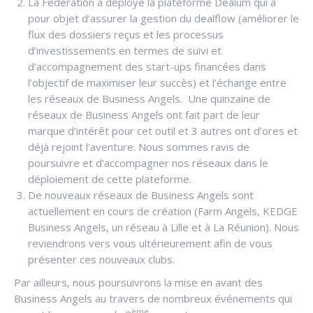
La Fédération a déployé la plateforme Dealum qui a
pour objet d’assurer la gestion du dealflow (améliorer le
flux des dossiers reçus et les processus
d’investissements en termes de suivi et
d’accompagnement des start-ups financées dans
l’objectif de maximiser leur succès) et l’échange entre
les réseaux de Business Angels. Une quinzaine de
réseaux de Business Angels ont fait part de leur
marque d’intérêt pour cet outil et 3 autres ont d’ores et
déjà rejoint l’aventure. Nous sommes ravis de
poursuivre et d’accompagner nos réseaux dans le
déploiement de cette plateforme.
De nouveaux réseaux de Business Angels sont
actuellement en cours de création (Farm Angels, KEDGE
Business Angels, un réseau à Lille et à La Réunion). Nous
reviendrons vers vous ultérieurement afin de vous
présenter ces nouveaux clubs.
Par ailleurs, nous poursuivrons la mise en avant des
Business Angels au travers de nombreux événements qui
ème