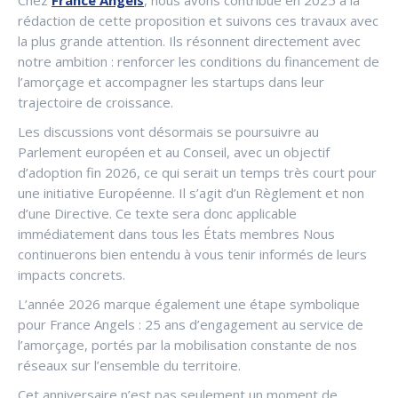
Chez
France Angels
, nous avons contribué en 2025 à la
rédaction de cette proposition et suivons ces travaux avec
la plus grande attention. Ils résonnent directement avec
notre ambition : renforcer les conditions du financement de
l’amorçage et accompagner les startups dans leur
trajectoire de croissance.
Les discussions vont désormais se poursuivre au
Parlement européen et au Conseil, avec un objectif
d’adoption fin 2026, ce qui serait un temps très court pour
une initiative Européenne. Il s’agit d’un Règlement et non
d’une Directive. Ce texte sera donc applicable
immédiatement dans tous les États membres Nous
continuerons bien entendu à vous tenir informés de leurs
impacts concrets.
L’année 2026 marque également une étape symbolique
pour France Angels : 25 ans d’engagement au service de
l’amorçage, portés par la mobilisation constante de nos
réseaux sur l’ensemble du territoire.
Cet anniversaire n’est pas seulement un moment de