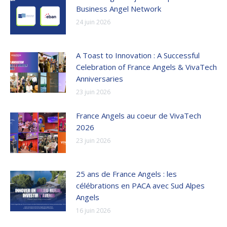
Business Angel Network
24 juin 2026
A Toast to Innovation : A Successful
Celebration of France Angels & VivaTech
Anniversaries
23 juin 2026
France Angels au coeur de VivaTech
2026
23 juin 2026
25 ans de France Angels : les
célébrations en PACA avec Sud Alpes
Angels
16 juin 2026