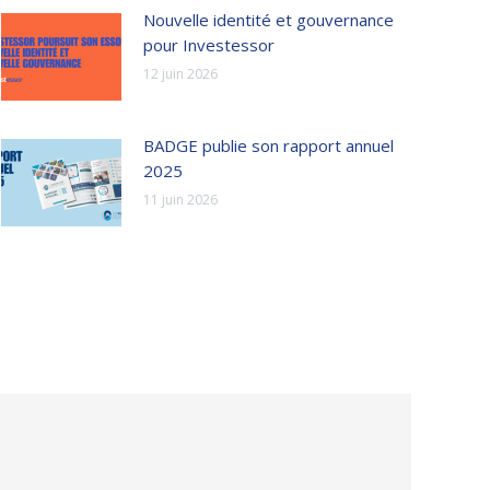
Nouvelle identité et gouvernance
pour Investessor
12 juin 2026
BADGE publie son rapport annuel
2025
11 juin 2026