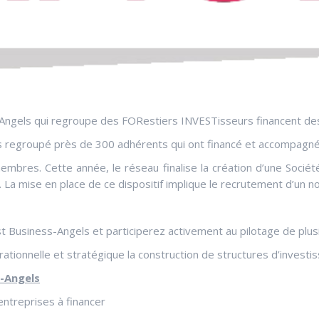
ngels qui regroupe des FORestiers INVESTisseurs financent des en
ns regroupé près de 300 adhérents qui ont financé et accompagné 2
embres. Cette année, le réseau finalise la création d’une Soc
 La mise en place de ce dispositif implique le recrutement d’un n
t Business-Angels et participerez activement au pilotage de plus
ionnelle et stratégique la construction de structures d’investi
s-Angels
ntreprises à financer