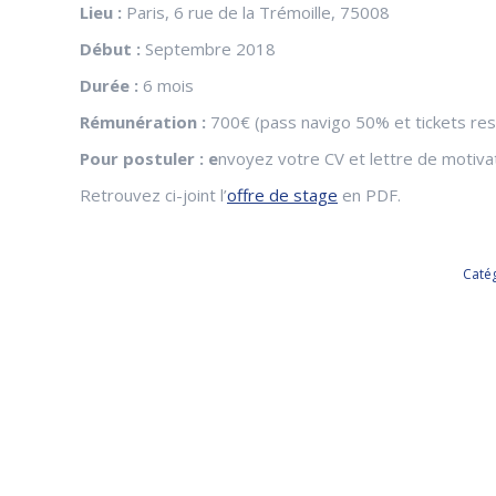
Lieu :
Paris, 6 rue de la Trémoille, 75008
Début :
Septembre 2018
Durée :
6 mois
Rémunération :
700€ (pass navigo 50% et tickets res
Pour postuler : e
nvoyez votre CV et lettre de motiva
Retrouvez ci-joint l’
offre de stage
en PDF.
Catég