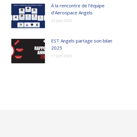
À la rencontre de l’équipe
d’Aerospace Angels
22 juin 2026
EST Angels partage son bilan
2025
11 juin 2026