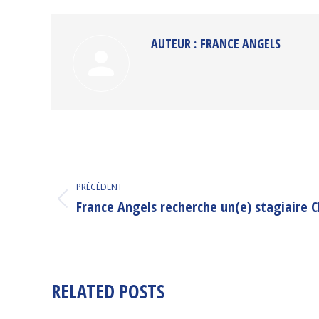
AUTEUR :
FRANCE ANGELS
NAVIGATION
ARTICLE
PRÉCÉDENT
France Angels recherche un(e) stagiaire C
Article
précédent
:
RELATED POSTS