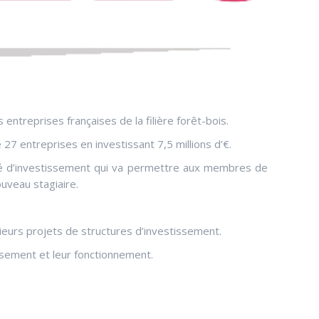
treprises françaises de la filière forêt-bois.
7 entreprises en investissant 7,5 millions d’€.
iété d’investissement qui va permettre aux membres de
ouveau stagiaire.
ieurs projets de structures d’investissement.
ssement et leur fonctionnement.