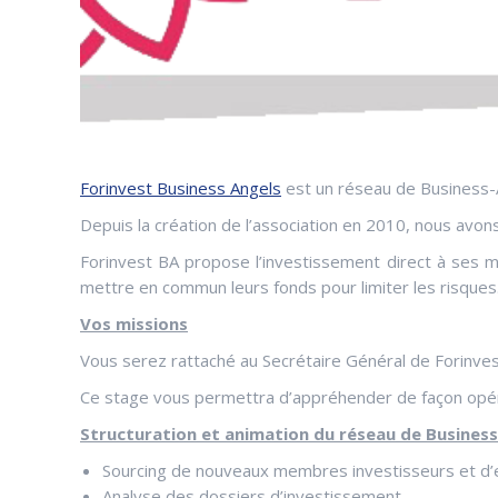
Forinvest Business Angels
est un réseau de Business-A
Depuis la création de l’association en 2010, nous avo
Forinvest BA propose l’investissement direct à ses m
mettre en commun leurs fonds pour limiter les risques.
Vos missions
Vous serez rattaché au Secrétaire Général de Forinves
Ce stage vous permettra d’appréhender de façon opérat
Structuration et animation du réseau de Busines
Sourcing de nouveaux membres investisseurs et d’e
Analyse des dossiers d’investissement