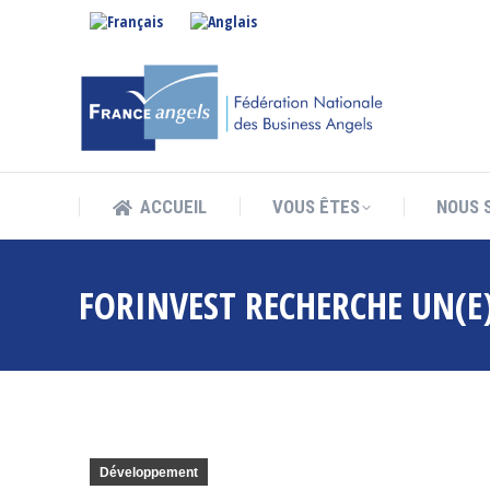
ACCUEIL
VOUS ÊTES
NOUS 
ACCUEIL
VOUS ÊTES
NOUS 
FORINVEST RECHERCHE UN(E)
Développement