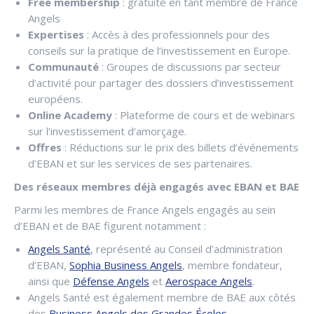
Free membership
: gratuité en tant membre de France
Angels
Expertises
: Accès à des professionnels pour des
conseils sur la pratique de l’investissement en Europe.
Communauté
: Groupes de discussions par secteur
d’activité pour partager des dossiers d’investissement
européens.
Online Academy
: Plateforme de cours et de webinars
sur l’investissement d’amorçage.
Offres
: Réductions sur le prix des billets d’événements
d’EBAN et sur les services de ses partenaires.
Des réseaux membres déjà engagés avec EBAN et BAE
Parmi les membres de France Angels engagés au sein
d’EBAN et de BAE figurent notamment :
Angels Santé
, représenté au Conseil d’administration
d’EBAN,
Sophia Business Angels
, membre fondateur,
ainsi que
Défense Angels
et
Aerospace Angels
.
Angels Santé est également membre de BAE aux côtés
des
Business Angels des Grandes Écoles
.