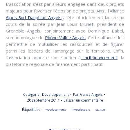
L’association s’est par ailleurs engagée dans deux projets
majeurs pour favoriser l’éclosion de projets. Ainsi, l’Alliance
Alpes Sud Dauphiné Angels
a été officiellement lancée au
cours de la soirée par Jean-Louis Brunet, président de
Grenoble Angels, conjointement avec Dominique Babel,
son homologue de
Rhône Vallée Angels
. Cette alliance doit
permettre de mutualiser les ressources et de figurer
parmi les leaders de l’amorçage sur le territoire. Enfin,
l’association apporte son soutien à
Incit’financement
, la
plateforme régionale de financement participatif.
Catégorie :
Développement
Par
France Angels
20 septembre 2017
Laisser un commentaire
Étiquettes :
Investissements
Investisseurs
startup