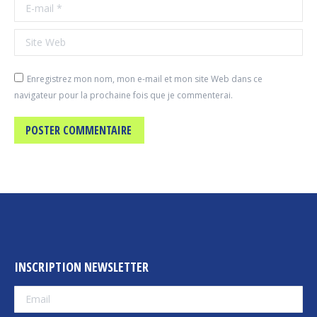
E-mail *
Site Web
Enregistrez mon nom, mon e-mail et mon site Web dans ce
navigateur pour la prochaine fois que je commenterai.
POSTER COMMENTAIRE
INSCRIPTION NEWSLETTER