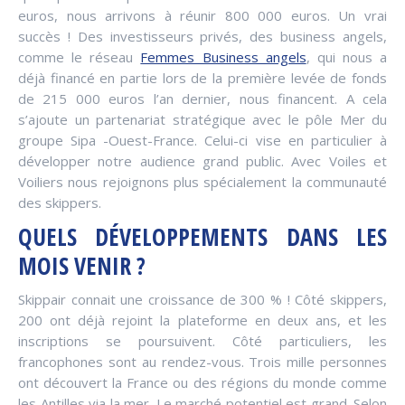
euros, nous arrivons à réunir 800 000 euros. Un vrai
succès ! Des investisseurs privés, des business angels,
comme le réseau
Femmes Business angels
, qui nous a
déjà financé en partie lors de la première levée de fonds
de 215 000 euros l’an dernier, nous financent. A cela
s’ajoute un partenariat stratégique avec le pôle Mer du
groupe Sipa -Ouest-France. Celui-ci vise en particulier à
développer notre audience grand public. Avec Voiles et
Voiliers nous rejoignons plus spécialement la communauté
des skippers.
QUELS DÉVELOPPEMENTS DANS LES
MOIS VENIR ?
Skippair connait une croissance de 300 % ! Côté skippers,
200 ont déjà rejoint la plateforme en deux ans, et les
inscriptions se poursuivent. Côté particuliers, les
francophones sont au rendez-vous. Trois mille personnes
ont découvert la France ou des régions du monde comme
les Antilles via la mer. Le marché potentiel est grand. Selon