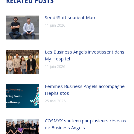
RELATED POSTS
Seed4Soft soutient Matr
11 juin 2026
Les Business Angels investissent dans
My Hospitel
11 juin 2026
Femmes Business Angels accompagne
Hephaïstos
25 mai 2026
COSMYX soutenu par plusieurs réseaux
de Business Angels