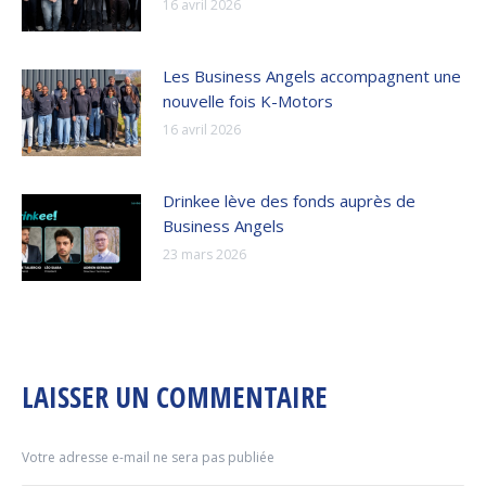
16 avril 2026
Les Business Angels accompagnent une
nouvelle fois K-Motors
16 avril 2026
Drinkee lève des fonds auprès de
Business Angels
23 mars 2026
LAISSER UN COMMENTAIRE
Votre adresse e-mail ne sera pas publiée