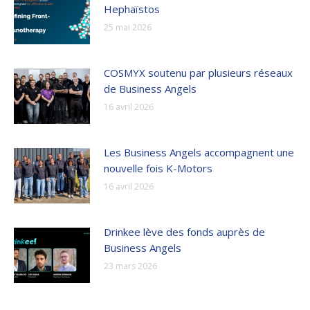
Hephaïstos
25 mai 2026
COSMYX soutenu par plusieurs réseaux
de Business Angels
16 avril 2026
Les Business Angels accompagnent une
nouvelle fois K-Motors
16 avril 2026
Drinkee lève des fonds auprès de
Business Angels
23 mars 2026