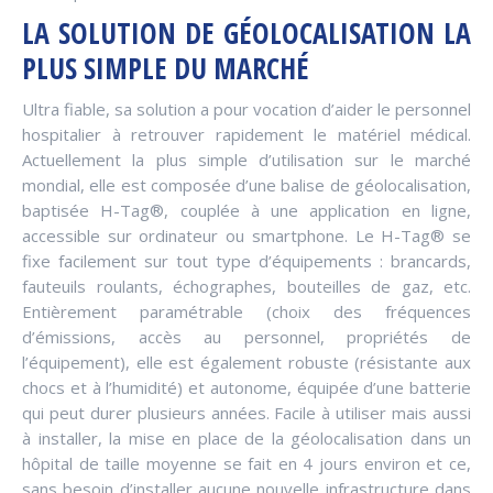
LA SOLUTION DE GÉOLOCALISATION LA
PLUS SIMPLE DU MARCHÉ
Ultra fiable, sa solution a pour vocation d’aider le personnel
hospitalier à retrouver rapidement le matériel médical.
Actuellement la plus simple d’utilisation sur le marché
mondial, elle est composée d’une balise de géolocalisation,
baptisée H-Tag®, couplée à une application en ligne,
accessible sur ordinateur ou smartphone. Le H-Tag® se
fixe facilement sur tout type d’équipements : brancards,
fauteuils roulants, échographes, bouteilles de gaz, etc.
Entièrement paramétrable (choix des fréquences
d’émissions, accès au personnel, propriétés de
l’équipement), elle est également robuste (résistante aux
chocs et à l’humidité) et autonome, équipée d’une batterie
qui peut durer plusieurs années. Facile à utiliser mais aussi
à installer, la mise en place de la géolocalisation dans un
hôpital de taille moyenne se fait en 4 jours environ et ce,
sans besoin d’installer aucune nouvelle infrastructure dans