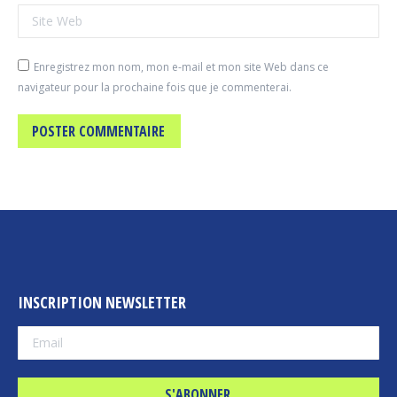
Site Web
Enregistrez mon nom, mon e-mail et mon site Web dans ce
navigateur pour la prochaine fois que je commenterai.
POSTER COMMENTAIRE
INSCRIPTION NEWSLETTER