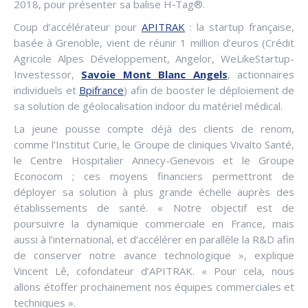
2018, pour présenter sa balise H‑Tag®.
Coup d’accélérateur pour
APITRAK
: la startup française,
basée à Grenoble, vient de réunir 1 million d’euros (Crédit
Agricole Alpes Développement, Angelor, WeLikeStartup-
Investessor,
Savoie Mont Blanc Angels
, actionnaires
individuels et
Bpifrance
) afin de booster le déploiement de
sa solution de géolocalisation indoor du matériel médical.
La jeune pousse compte déjà des clients de renom,
comme l’Institut Curie, le Groupe de cliniques Vivalto Santé,
le Centre Hospitalier Annecy-Genevois et le Groupe
Econocom ; ces moyens financiers permettront de
déployer sa solution à plus grande échelle auprès des
établissements de santé. « Notre objectif est de
poursuivre la dynamique commerciale en France, mais
aussi à l’international, et d’accélérer en parallèle la R&D afin
de conserver notre avance technologique », explique
Vincent Lê, cofondateur d’APITRAK. « Pour cela, nous
allons étoffer prochainement nos équipes commerciales et
techniques ».