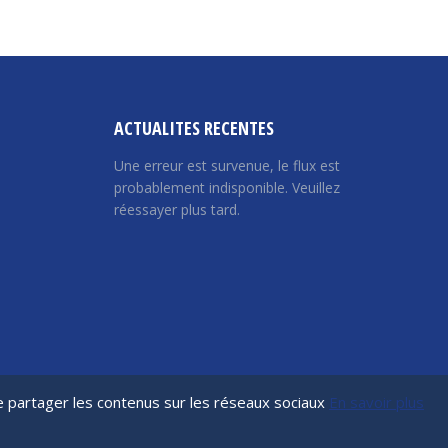
ACTUALITES RECENTES
Une erreur est survenue, le flux est
probablement indisponible. Veuillez
réessayer plus tard.
de partager les contenus sur les réseaux sociaux
En savoir plus