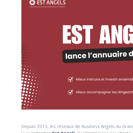
Depuis 2015, les réseaux de Business Angels du Gran
la coordination
Est Angels
. Conformément à la Charte E