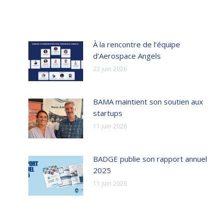
À la rencontre de l’équipe
d’Aerospace Angels
22 juin 2026
BAMA maintient son soutien aux
startups
11 juin 2026
BADGE publie son rapport annuel
2025
11 juin 2026