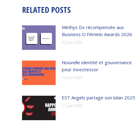
RELATED POSTS
Methys Dx récompensée aux
Business O Féminin Awards 2026
22 juin 2026
Nouvelle identité et gouvernance
pour Investessor
12 juin 2026
EST Angels partage son bilan 2025
11 juin 2026