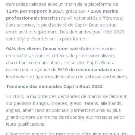
demandes validées avec un marin de la plateforme de
120% par rapport à 2021
; grâce aux
+ 2500 marins
professionnels inscrits
(de 47 nationalités différentes).
Sans surprise, le pic d’activité de Capt’n Boat se situe
entre avril et septembre. Des demandes pour l’été 2023
sont déjà présentes sur la plateforme !
94% des clients finaux sont satisfaits
des marins
embauchés, selon les critères de professionnalisme,
discrétion, communication… Le service Capt’n Boat a
obtenu une moyenne de
9/10 de recommandation
par
les loueurs et agences de location de bateaux partenaires.
Tendance des demandes Capt’n Boat 2022
En 2022, la majorité des demandes de marins se faisaient
sur pavillons français, croates, grecs, italiens, allemands,
anglais, américains et polonais; permettant ainsi au plus
grand nombre de marins de répondre aux missions selon
leurs qualifications.
Géographiquement, les missions se déroulent pour
62.3%