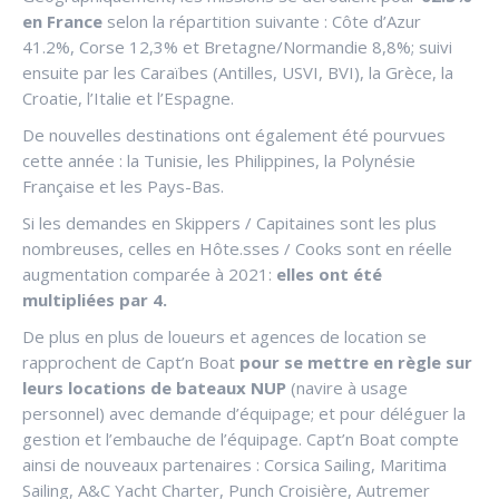
en France
selon la répartition suivante : Côte d’Azur
41.2%, Corse 12,3% et Bretagne/Normandie 8,8%; suivi
ensuite par les Caraïbes (Antilles, USVI, BVI), la Grèce, la
Croatie, l’Italie et l’Espagne.
De nouvelles destinations ont également été pourvues
cette année : la Tunisie, les Philippines, la Polynésie
Française et les Pays-Bas.
Si les demandes en Skippers / Capitaines sont les plus
nombreuses, celles en Hôte.sses / Cooks sont en réelle
augmentation comparée à 2021:
elles ont été
multipliées par 4.
De plus en plus de loueurs et agences de location se
rapprochent de Capt’n Boat
pour se mettre en règle sur
leurs locations de bateaux NUP
(navire à usage
personnel) avec demande d’équipage; et pour déléguer la
gestion et l’embauche de l’équipage. Capt’n Boat compte
ainsi de nouveaux partenaires : Corsica Sailing, Maritima
Sailing, A&C Yacht Charter, Punch Croisière, Autremer