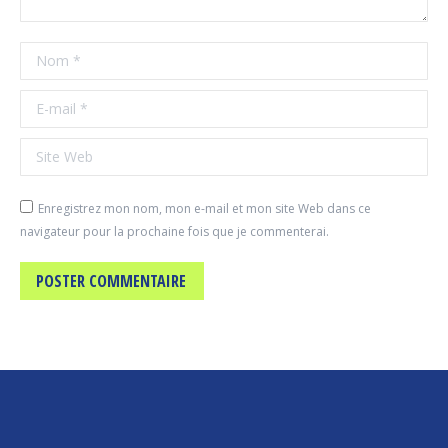
Nom *
E-mail *
Site Web
Enregistrez mon nom, mon e-mail et mon site Web dans ce
navigateur pour la prochaine fois que je commenterai.
POSTER COMMENTAIRE