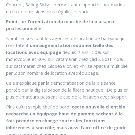
Concept, Sailing Sicily… permettant d’apporter aux marins
un flux de missions plus régulier et varié.
Point sur l’orientation du marché de la plaisance
professionnelle
Nombreuses sont les agences de location de bateaux qui
constatent
une augmentation exponentielle des
locations avec équipage
depuis 2 ans : 50% sur
monocoque et 80% sur catamaran chez Click&Boat, 46%
sur catamaran chez GlobeSailor, et Philisa Apaca a multiplié
par 2 son nombre de location avec équipage.
Cela s’explique par la démocratisation de la plaisance
portée par la digitalisation de la filière nautique : De plus en
plus d’amateurs passent le cap de la location avec skipper.
Plus qu’un simple chef de bord,
cette nouvelle clientèle
recherche un équipage haut de gamme sachant à la
fois prendre en charge toutes les fonctions
inhérentes à son rôle; mais aussi faire office de guide
touristique et d’animateur.