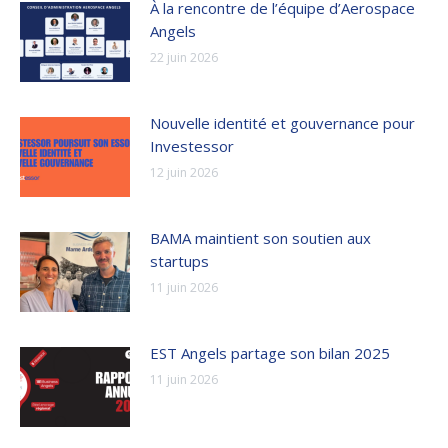
À la rencontre de l’équipe d’Aerospace
Angels
22 juin 2026
Nouvelle identité et gouvernance pour
Investessor
12 juin 2026
BAMA maintient son soutien aux
startups
11 juin 2026
EST Angels partage son bilan 2025
11 juin 2026