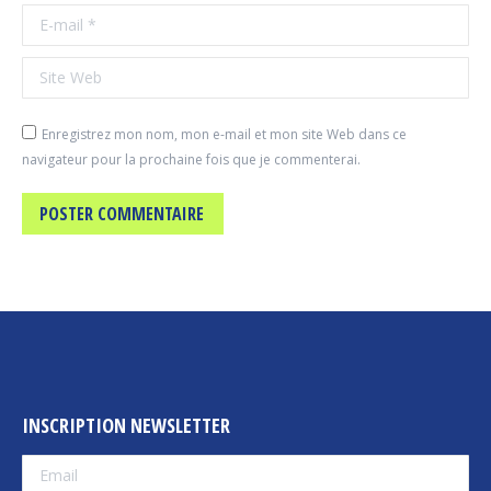
E-mail *
Site Web
Enregistrez mon nom, mon e-mail et mon site Web dans ce
navigateur pour la prochaine fois que je commenterai.
POSTER COMMENTAIRE
INSCRIPTION NEWSLETTER