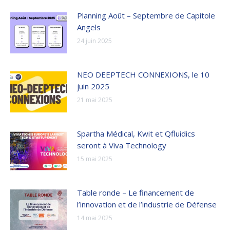
Planning Août – Septembre de Capitole
Angels
24 juin 2025
NEO DEEPTECH CONNEXIONS, le 10
juin 2025
21 mai 2025
Spartha Médical, Kwit et Qfluidics
seront à Viva Technology
15 mai 2025
Table ronde – Le financement de
l’innovation et de l’industrie de Défense
14 mai 2025