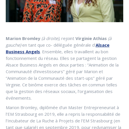
Marion Bromley
(à droite)
, rejoint
Virginie Athias
(à
gauche)
en tant que co- déléguée générale d’
Alsace
Business Angels
. Ensemble, elles travaillent au bon
fonctionnement du réseau. Elles se partagent la gestion
Alsace Business Angels en deux parties : “Animation de la
Communauté d’investisseurs” géré par Marion et
“Animation de la Communauté des start-ups” géré par
Virginie. Ce binôme exerce des tâches en commun telles
que la gestion des réseaux sociaux, l’organisation des
événements.
Marion Bromley, diplômée d’un Master Entrepreneuriat à
l’EM Strasbourg en 2019, elle a repris la responsabilité de
l’Incubateur de La Ruche à Projets de l’EM Strasbourg (en
tant que salarié) en septembre 2019, pour redynamiser la