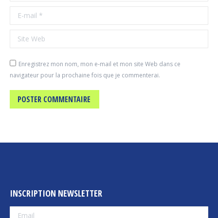
E-mail *
Site Web
Enregistrez mon nom, mon e-mail et mon site Web dans ce
navigateur pour la prochaine fois que je commenterai.
POSTER COMMENTAIRE
INSCRIPTION NEWSLETTER