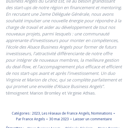
Business Angels du Grand Est, lié au besoin grandissant
des start-ups de notre région en financement et mentoring.
En recrutant une 2eme Déléguée Générale, nous avons
souhaité impulser une nouvelle énergie pour répondre à la
charge de travail et aider au développement de tout nos
nouveaux projets, parmi lesquels : une communauté
apprenante d’investisseurs pour monter en compétences,
l’école des Alsace Business Angels pour former de futurs
investisseurs, l’attractivité différenciante de notre offre
pour intégrer de nouveaux membres, la meilleure gestion
du deal-flow, et l’accompagnement plus efficace et efficient
de nos start-ups avant et après l’investissement. Un duo
Virginie et Marion de choc, qui se complète parfaitement et
qui promet une envolée d’Alsace Business Angels”.
témoignent Marion Bromley et Virginie Athias.
Catégories :
2023
,
Les réseaux de France Angels
,
Nominations
Par
France Angels
30 mai 2023
Laisser un commentaire