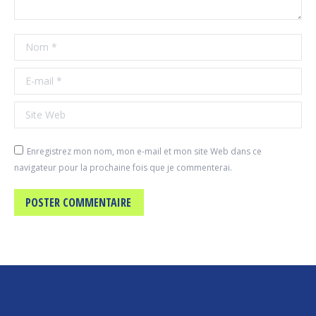
Nom *
E-mail *
Site Web
Enregistrez mon nom, mon e-mail et mon site Web dans ce
navigateur pour la prochaine fois que je commenterai.
POSTER COMMENTAIRE