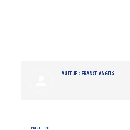
AUTEUR :
FRANCE ANGELS
NAVIGATION
PRÉCÉDENT