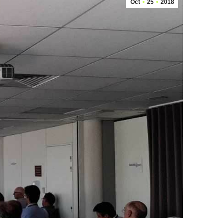
Oct
25
2018