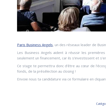
Paris Business Angels
, un des réseaux leader de Busi
Les Business Angels aident à réussir les premières 
seulement un financement, car ils s’investissent et s
Ce stage te permettra donc d’être au cœur de l’écosy
fonds, de la présélection au closing !
Envoie nous ta candidature via ce formulaire en cliqua
Catégor