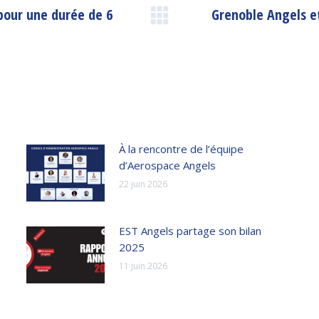
pour une durée de 6
Grenoble Angels et
Article
suivant
:
À la rencontre de l’équipe
d’Aerospace Angels
22 juin 2026
EST Angels partage son bilan
2025
11 juin 2026