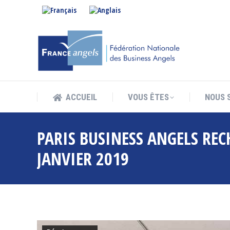
ACCUEIL
VOUS ÊTES
NOUS 
ACCUEIL
VOUS ÊTES
NOUS 
PARIS BUSINESS ANGELS REC
JANVIER 2019