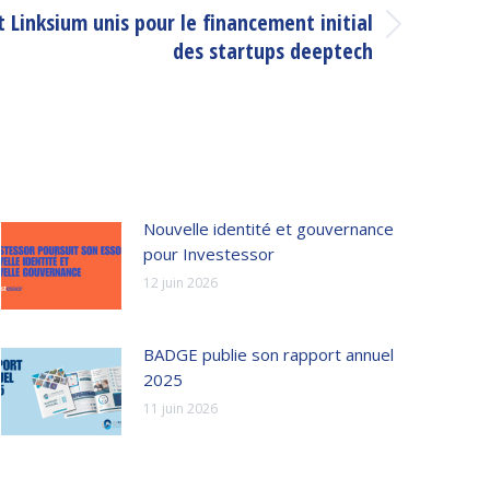
 Linksium unis pour le financement initial
des startups deeptech
Nouvelle identité et gouvernance
pour Investessor
12 juin 2026
BADGE publie son rapport annuel
2025
11 juin 2026