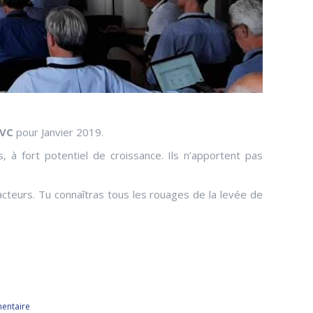
 VC
pour Janvier 2019.
 à fort potentiel de croissance. Ils n’apportent pas
cteurs. Tu connaîtras tous les rouages de la levée de
entaire