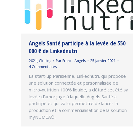
Angels Santé participe à la levée de 550
000 € de Linkednutri
2021
,
Closing
Par
France Angels
25 janvier 2021
4 Commentaires
La start-up Parisienne, Linkednutri, qui propose
une solution connectée et personnalisée de
micro-nutrition 100% liquide, a clôturé cet été sa
levée d’amorçage à laquelle Angels Santé a
participé et qui va lui permettre de lancer la
production et la commercialisation de la solution
myNUMEA®.