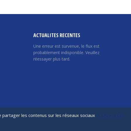
ACTUALITES RECENTES
Une erreur est survenue, le flux est
probablement indisponible. Veuillez
réessayer plus tard.
de partager les contenus sur les réseaux sociaux
En savoir plus