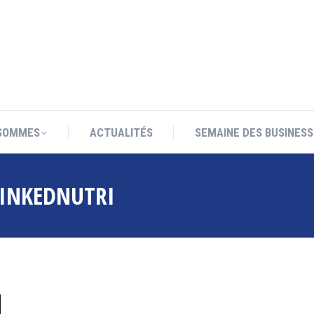
SOMMES
ACTUALITÉS
SEMAINE DES BUSINESS
SOMMES
ACTUALITÉS
SEMAINE DES BUSINESS
LINKEDNUTRI