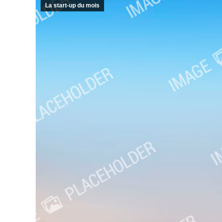
La start-up du mois