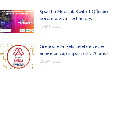
Spartha Médical, Kwit et Qfluidics
seront à Viva Technology
15 mai 2025
Grenoble Angels célèbre cette
année un cap important : 20 ans !
28 avril 2025