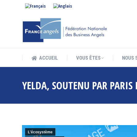
ACCUEIL
VOUS ÊTES
NOUS 
ACCUEIL
VOUS ÊTES
NOUS 
YELDA, SOUTENU PAR PARIS 
L'écosystème