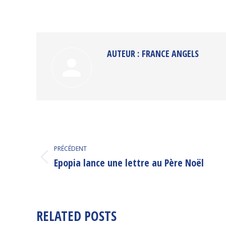
AUTEUR :
FRANCE ANGELS
NAVIGATION
PRÉCÉDENT
ARTICLE
Epopia lance une lettre au Père Noël
Article
précédent
:
RELATED POSTS