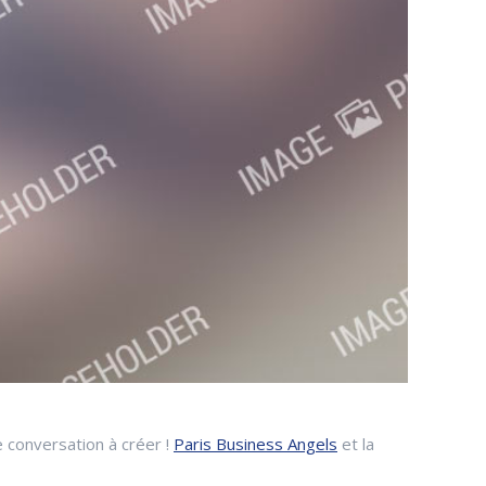
 conversation à créer !
Paris Business Angels
et la