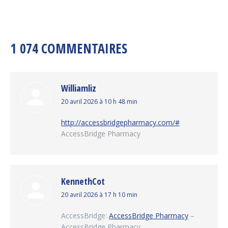
1 074 COMMENTAIRES
Williamliz
dit
20 avril 2026 à 10 h 48 min
:
http://accessbridgepharmacy.com/#
AccessBridge Pharmacy
KennethCot
dit
20 avril 2026 à 17 h 10 min
:
AccessBridge:
AccessBridge Pharmacy
–
AccessBridge Pharmacy