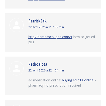
PatrickSak
dit
22 avril 2026 à 21 h 59 min
:
http://edmedscoupon.com/#
how to get ed
pills
Pedroalota
dit
22 avril 2026 à 22 h 54 min
:
ed medication online:
buying ed pills online
–
pharmacy no prescription required