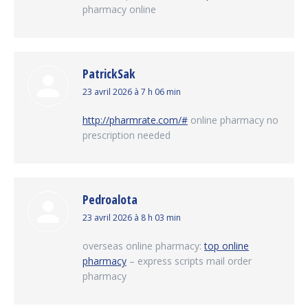
pharmacy online
PatrickSak
dit
23 avril 2026 à 7 h 06 min
:
http://pharmrate.com/#
online pharmacy no
prescription needed
Pedroalota
dit
23 avril 2026 à 8 h 03 min
:
overseas online pharmacy:
top online
pharmacy
– express scripts mail order
pharmacy