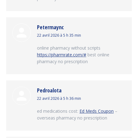
Petermaync
dit
22 avril 2026 à 5 h 35 min
:
online pharmacy without scripts
https://pharmrate.com/#
best online
pharmacy no prescription
Pedroalota
dit
22 avril 2026 à 5 h 36 min
:
ed medications cost:
Ed Meds Coupon
–
overseas pharmacy no prescription