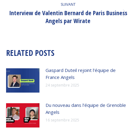
SUIVANT
Interview de Valentin Bernard de Paris Business
Article
Angels par Wirate
suivant
:
RELATED POSTS
Gaspard Duteil rejoint l’équipe de
France Angels
24 septembre 2025
Du nouveau dans l’équipe de Grenoble
Angels
16 septembre 2025