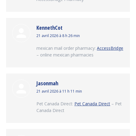
KennethCot
dit
21 avril 2026 à 8 h 26 min
:
mexican mail order pharmacy:
AccessBridge
– online mexican pharmacies
Jasonmah
dit
21 avril 2026 à 11 h 11 min
:
Pet Canada Direct:
Pet Canada Direct
– Pet
Canada Direct