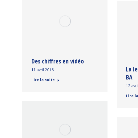
Des chiffres en vidéo
La l
11 avril 2016
BA
Lire la suite
12 avri
Lire l