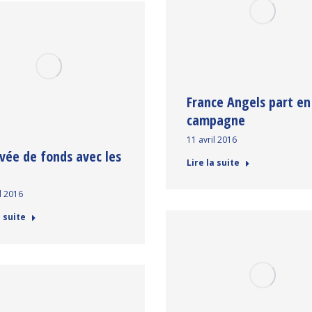
France Angels part en
campagne
11 avril 2016
evée de fonds avec les
Lire la suite
l 2016
a suite