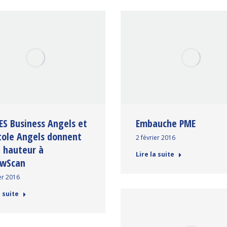
Embauche PME
ES Business Angels et
tole Angels donnent
2 février 2016
a hauteur à
Lire la suite
owScan
er 2016
a suite