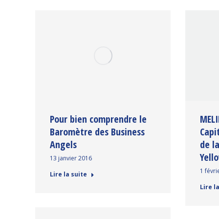
Pour bien comprendre le
MELI
Baromètre des Business
Capi
Angels
de l
Yell
13 janvier 2016
1 févri
Lire la suite
Lire l