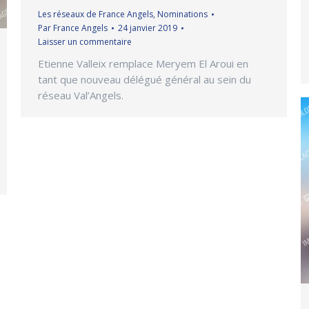
Les réseaux de France Angels
,
Nominations
Par
France Angels
24 janvier 2019
Laisser un commentaire
Etienne Valleix remplace Meryem El Aroui en
tant que nouveau délégué général au sein du
réseau Val’Angels.