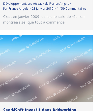
Développement
,
Les réseaux de France Angels
Par
France Angels
23 janvier 2019
1 459 Commentaires
C’est en janvier 2009, dans une salle de réunion
montréalaise, que tout a commencé…
Seed4Soft investit dans Addworking