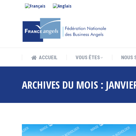
ACCUEIL
VOUS ÊTES
NOUS 
ACCUEIL
VOUS ÊTES
NOUS 
ARCHIVES DU MOIS :
JANVIE