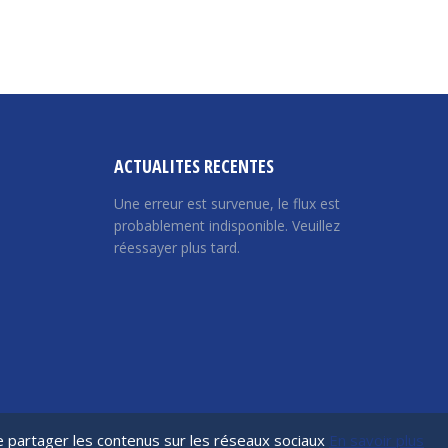
ACTUALITES RECENTES
Une erreur est survenue, le flux est
probablement indisponible. Veuillez
réessayer plus tard.
de partager les contenus sur les réseaux sociaux
En savoir plus