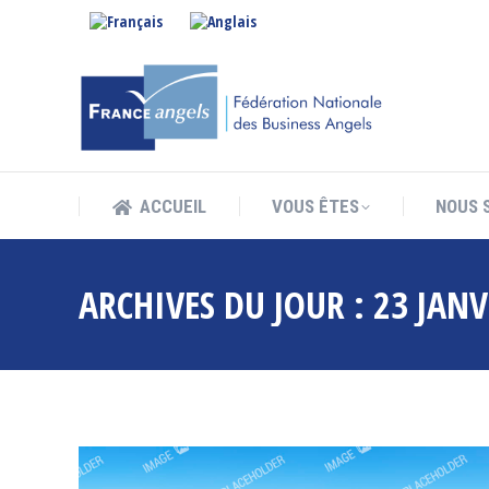
ACCUEIL
VOUS ÊTES
NOUS 
ACCUEIL
VOUS ÊTES
NOUS 
ARCHIVES DU JOUR :
23 JANV