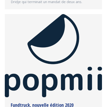
Dridje qui terminait un mandat de deux ans.
Fundtruck, nouvelle édition 2020