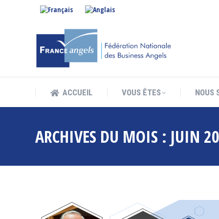
ACCUEIL
VOUS ÊTES
NOUS 
ACCUEIL
VOUS ÊTES
NOUS 
ARCHIVES DU MOIS :
JUIN 2