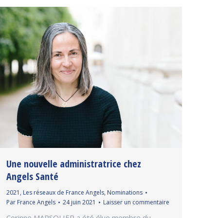
Une nouvelle administratrice chez
Angels Santé
2021
,
Les réseaux de France Angels
,
Nominations
Par
France Angels
24 juin 2021
Laisser un commentaire
Corinne MARSOLIER a été élue membre du