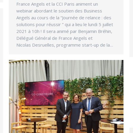
France Angels et la CCI Paris animent un
webinar abordant le soutien des Business
Angels au cours de la “Journée de relance : des
solutions pour réussir ” qui a lieu le lundi 5 juillet
2021 à 10h ! Il sera animé par Benjamin Bréhin,
Délégué Général de France Angels et
Nicolas Desruelles, programme start-up de la…