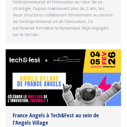
l’entrepreneuriat et l’innovation au cœur de sa
stratégie. Depuis maintenant plus de 2 ans, les
deux structures collaborent étroitement au service
de l’entrepreneuriat et de l’innovation. Ce
partenariat formalise la dynamique déjà engagée
sur le terrain…
France Angels à Tech&Fest au sein de
l’Angels Village