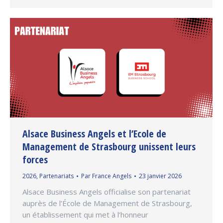
Alsace Business Angels et l’Ecole de
Management de Strasbourg unissent leurs
forces
2026
,
Partenariats
Par
France Angels
23 janvier 2026
Alsace Business Angels officialise son partenariat
auprès de l’École de Management de Strasbourg,
un établissement qui met à l’honneur