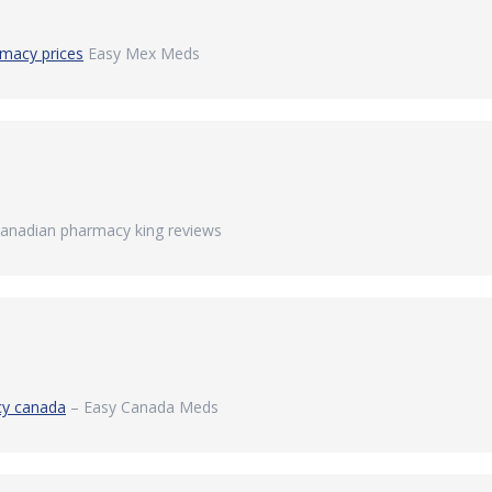
macy prices
Easy Mex Meds
anadian pharmacy king reviews
cy canada
– Easy Canada Meds