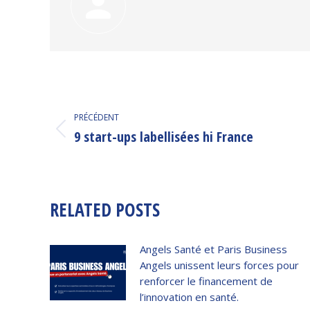
NAVIGATION
PRÉCÉDENT
ARTICLE
9 start-ups labellisées hi France
Article
précédent
:
RELATED POSTS
Angels Santé et Paris Business
Angels unissent leurs forces pour
renforcer le financement de
l’innovation en santé.