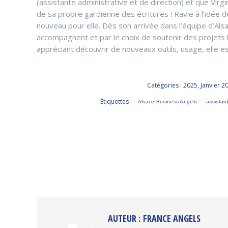
(assistante administrative et de direction) et que Virgi
de sa propre gardienne des écritures ! Ravie à l’idée d
nouveau pour elle. Dès son arrivée dans l’équipe d’Als
accompagnent et par le choix de soutenir des projets 
appréciant découvrir de nouveaux outils, usage, elle e
Catégories :
2025
,
Janvier 2
Étiquettes :
Alsace Business Angels
assistan
AUTEUR :
FRANCE ANGELS