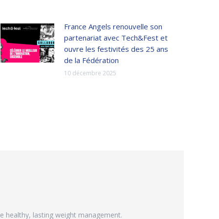
France Angels renouvelle son
partenariat avec Tech&Fest et
ouvre les festivités des 25 ans
de la Fédération
10 décembre 2025
ge healthy, lasting weight management.