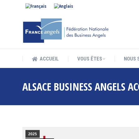
ACCUEIL
VOUS ÊTES
NOUS 
ACCUEIL
VOUS ÊTES
NOUS 
ALSACE BUSINESS ANGELS A
2025