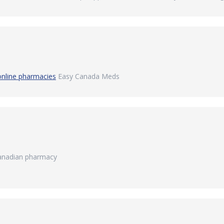
online pharmacies
Easy Canada Meds
canadian pharmacy