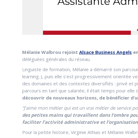
Mélanie Walbrou
rejoint
Alsace Business Angels
en
déléguées générales du réseau.
Linguiste de formation, Mélanie a démarré son parcour
learning..), puis elle s’est progressivement orientée ver
des domaines et des contextes diversifiés : privé et p
parcours en tant que salariée, il était temps pour elle
découvrir de nouveaux horizons, de bénéficier d’u
“J’aime mon métier qui est un vrai métier de service poly
des petites mains qui travaillent dans l’ombre pour
faciliter l’activité administrative et l’organisati
Pour la petite histoire, Virginie Athias et Mélanie Wal