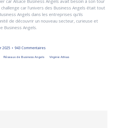
nier car Alsace Business Angels avait besoin à son tour
 challenge car l’univers des Business Angels était tout
Business Angels dans les entreprises qu’ils
nité de découvrir un nouveau secteur, curieuse et
ce Business Angels.
er 2025
943 Commentaires
Réseaux de Business Angels
Virginie Athias