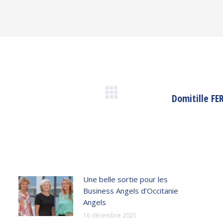
Domitille FE
Article
suivant
:
Une belle sortie pour les
Business Angels d’Occitanie
Angels
16 décembre 2025