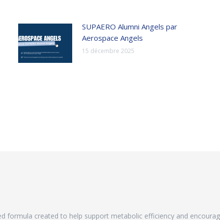
SUPAERO Alumni Angels par
Aerospace Angels
15 décembre 2025
ased formula created to help support metabolic efficiency and encoura