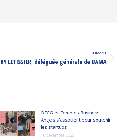
SUIVANT
RRY LETISSIER, déléguée générale de BAMA
DFCG et Femmes Business
Angels s’associent pour soutenir
les startups
16 décembre 2025