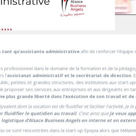
 tant qu’assistante administrative
afin de renforcer l’équipe
s professionnel dans le domaine de la formation et de la pédagog
s l’
assistanat administratif et le secrétariat de direction
. 
ublic, petites et grandes structures, des institutions aux start-u
 de proposer ses services aux entreprises et aux dirigeants en tan
ne plus grande liberté dans l’exécution de son travail et 
valent dont la vocation est de fluidifier et faciliter l’activité. Je
 fluidifier le quotidien au travail
. C’est ainsi que
je veux app
on logistique d’Alsace Business Angels en interne et en extern
brou se sont rencontrées dans la start-up Epopia alors que Mélani