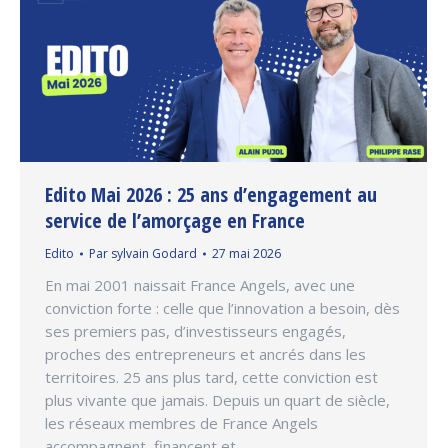
Edito Mai 2026 : 25 ans d’engagement au
service de l’amorçage en France
Edito
Par
sylvain Godard
27 mai 2026
En mai 2001 naissait France Angels, avec une
conviction forte : celle que l’innovation a besoin, dès
ses premiers pas, d’investisseurs engagés,
proches des entrepreneurs et ancrés dans les
territoires. 25 ans plus tard, cette conviction est
plus vivante que jamais. Depuis un quart de siècle,
les réseaux membres de France Angels
accompagnent, financent et…