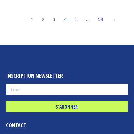
1
2
3
4
5
…
58
→
INSCRIPTION NEWSLETTER
CONTACT