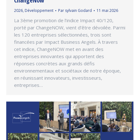
ChangeNow
2026
,
Développement
Par
sylvain Godard
11 mai 2026
La 3ème promotion de l’indice Impact 40/120,
porté par ChangeNOW, vient d’être dévoilée. Parmi
les 120 entreprises sélectionnées, trois sont
financées par Impact Business Angels. À travers
cet indice, ChangeNOW met en avant des
entreprises innovantes qui apportent des
réponses concrètes aux grands défis
environnementaux et sociétaux de notre époque,
en réunissant innovateurs, investisseurs,
entreprises…