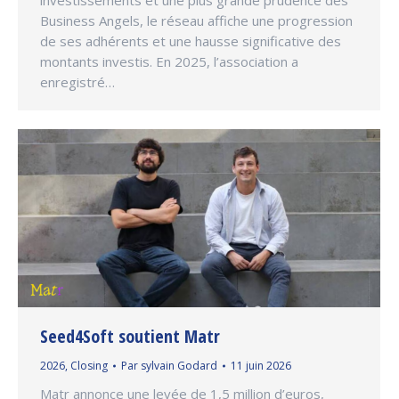
investissements et une plus grande prudence des
Business Angels, le réseau affiche une progression
de ses adhérents et une hausse significative des
montants investis. En 2025, l’association a
enregistré…
Seed4Soft soutient Matr
2026
,
Closing
Par
sylvain Godard
11 juin 2026
Matr annonce une levée de 1,5 million d’euros,