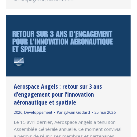
Aerospace Angels : retour sur 3 ans
d’engagement pour l’innovation
aéronautique et spatiale
2026
,
Développement
Par
sylvain Godard
25 mai 2026
Le 15 avril dernier, Aerospace Angels a tenu son
Assemblée Générale annuelle. Ce moment convivial
a permis de réunir ses membres et partenaires