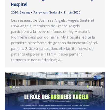
Hospitel
2026
,
Closing
Par
sylvain Godard
11 juin 2026
Les réseaux de Business Angels, Angels Santé et
INSA Angels, membres de France Angels
participent à la levée de fonds de My Hospitel.
Pionnière dans son domaine, My Hospitel édite la
première plateforme de gestion du dispositif hôtel-
patient. Grâce à sa solution, elle facilite l’envoi de
patients éligibles à l’HTNM (hébergement
temporaire non médicalisé) à…