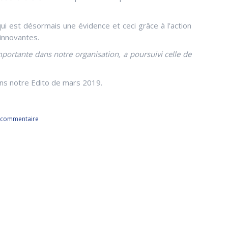
 est désormais une évidence et ceci grâce à l’action
innovantes.
importante dans notre organisation, a poursuivi celle de
ans notre Edito de mars 2019.
n commentaire