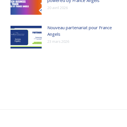
powered by France Angels
20 avril 2026
Nouveau partenariat pour France
Angels
23 mars 2026