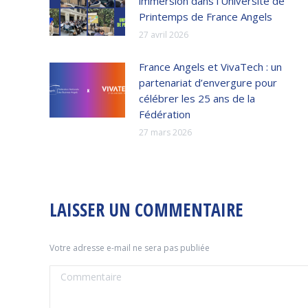
immersion dans l’Université de
Printemps de France Angels
27 avril 2026
France Angels et VivaTech : un
partenariat d’envergure pour
célébrer les 25 ans de la
Fédération
27 mars 2026
LAISSER UN COMMENTAIRE
Votre adresse e-mail ne sera pas publiée
Commentaire