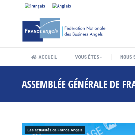
ACCUEIL
VOUS ÊTES
NOUS 
ACCUEIL
VOUS ÊTES
NOUS 
ASSEMBLÉE GÉNÉRALE DE FR
Les actualités de France Angels