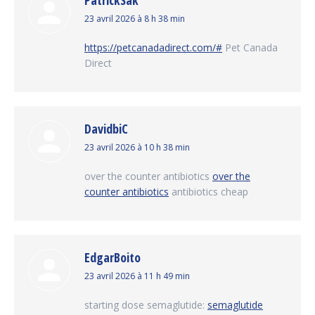
PatrickSak
dit
23 avril 2026 à 8 h 38 min
:
https://petcanadadirect.com/#
Pet Canada
Direct
DavidbiC
dit
23 avril 2026 à 10 h 38 min
:
over the counter antibiotics
over the
counter antibiotics
antibiotics cheap
EdgarBoito
dit
23 avril 2026 à 11 h 49 min
:
starting dose semaglutide:
semaglutide