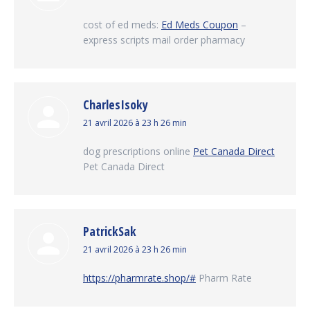
:
cost of ed meds:
Ed Meds Coupon
–
express scripts mail order pharmacy
CharlesIsoky
dit
21 avril 2026 à 23 h 26 min
:
dog prescriptions online
Pet Canada Direct
Pet Canada Direct
PatrickSak
dit
21 avril 2026 à 23 h 26 min
:
https://pharmrate.shop/#
Pharm Rate