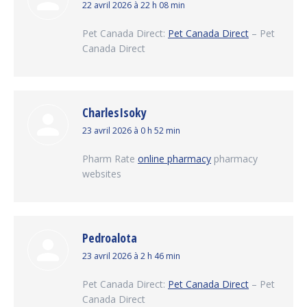
dit
22 avril 2026 à 22 h 08 min
:
Pet Canada Direct:
Pet Canada Direct
– Pet
Canada Direct
CharlesIsoky
dit
23 avril 2026 à 0 h 52 min
:
Pharm Rate
online pharmacy
pharmacy
websites
Pedroalota
dit
23 avril 2026 à 2 h 46 min
:
Pet Canada Direct:
Pet Canada Direct
– Pet
Canada Direct