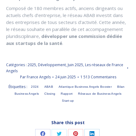
Composé de 180 membres actifs, anciens dirigeants ou
actuels chefs d’entreprise, le réseau ABAB investit dans
des entreprises de tous secteurs d’activité. Cette année,
le réseau souhaite en parallèle de cet accompagnement
pluridisciplinaire,
développer une commission dédiée
aux startups de la santé
.
Catégories :
2025
,
Développement
,
Juin 2025
,
Les réseaux de France
Angels
Par
France Angels
24 juin 2025
1 513 Commentaires
Étiquettes :
2024
ABAB
Atlantique Business Angels Booster
Bilan
Business Angels
Closing
Rapport
Réseaux de Business Angels
Start-up
Share this post