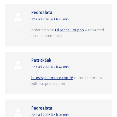
Pedroalota
dit
22 avril 2026 à 1 h 48 min
:
order ed pills:
Ed Meds Coupon
– top-rated
online pharmacies
PatrickSak
dit
22 avril 2026 à 2 h 47 min
:
https://pharmrate.com/#
online pharmacy
without prescription
Pedroalota
dit
22 avril 2026 à 5 h 04 min