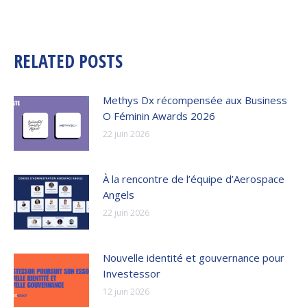
suivant
:
RELATED POSTS
Methys Dx récompensée aux Business
O Féminin Awards 2026
22 juin 2026
À la rencontre de l’équipe d’Aerospace
Angels
22 juin 2026
Nouvelle identité et gouvernance pour
Investessor
12 juin 2026