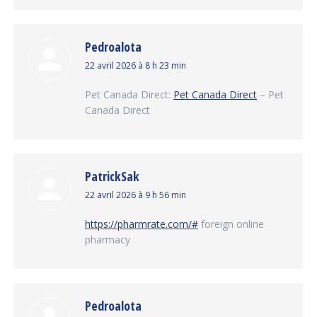
Pedroalota
dit
22 avril 2026 à 8 h 23 min
:
Pet Canada Direct:
Pet Canada Direct
– Pet
Canada Direct
PatrickSak
dit
22 avril 2026 à 9 h 56 min
:
https://pharmrate.com/#
foreign online
pharmacy
Pedroalota