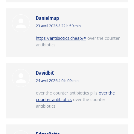
Danielmup
dit
23 avril 2026 à 22 h 59 min
:
https://antibiotics.cheap/#
over the counter
antibiotics
DavidbiC
dit
24 avril 2026 à 0 h 09 min
:
over the counter antibiotics pills
over the
counter antibiotics
over the counter
antibiotics