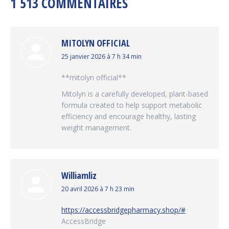
1 513 COMMENTAIRES
MITOLYN OFFICIAL
dit
25 janvier 2026 à 7 h 34 min
:
**mitolyn official**
Mitolyn is a carefully developed, plant-based
formula created to help support metabolic
efficiency and encourage healthy, lasting
weight management.
Williamliz
dit
20 avril 2026 à 7 h 23 min
:
https://accessbridgepharmacy.shop/#
AccessBridge