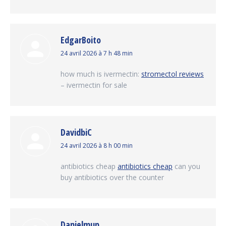
EdgarBoito
dit
24 avril 2026 à 7 h 48 min
:
how much is ivermectin:
stromectol reviews
– ivermectin for sale
DavidbiC
dit
24 avril 2026 à 8 h 00 min
:
antibiotics cheap
antibiotics cheap
can you
buy antibiotics over the counter
Danielmup