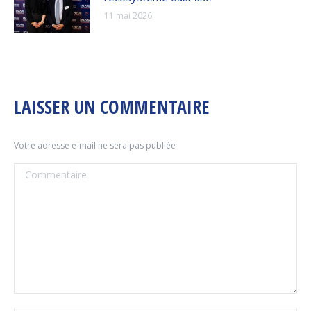
11 mai 2026
LAISSER UN COMMENTAIRE
Votre adresse e-mail ne sera pas publiée
Commentaire