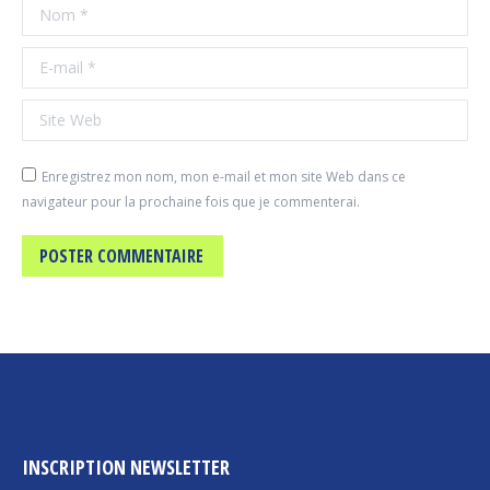
Nom *
E-mail *
Site Web
Enregistrez mon nom, mon e-mail et mon site Web dans ce
navigateur pour la prochaine fois que je commenterai.
POSTER COMMENTAIRE
INSCRIPTION NEWSLETTER