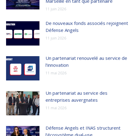
Marseille en tant que partenaire
11 juin 2026
De nouveaux fonds associés rejoignent
Défense Angels
11 juin 2026
Un partenariat renouvelé au service de
l’innovation
11 mai 2026
Un partenariat au service des
entreprises auvergnates
11 mai 2026
Défense Angels et INAS structurent
l’écosystème dual-use