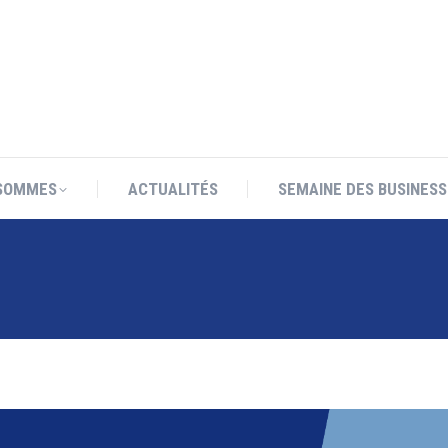
SOMMES
ACTUALITÉS
SEMAINE DES BUSINESS
SOMMES
ACTUALITÉS
SEMAINE DES BUSINESS