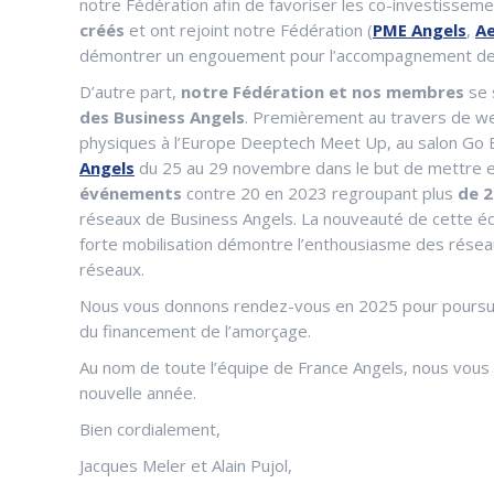
notre Fédération afin de favoriser les co-investissem
créés
et ont rejoint notre Fédération (
PME Angels
,
Ae
démontrer un engouement pour l’accompagnement des st
D’autre part,
notre Fédération et nos membres
se 
des Business Angels
. Premièrement au travers de w
physiques à l’Europe Deeptech Meet Up, au salon Go 
Angels
du 25 au 29 novembre dans le but de mettre en 
événements
contre 20 en 2023 regroupant plus
de 2
réseaux de Business Angels. La nouveauté de cette éd
forte mobilisation démontre l’enthousiasme des réseaux
réseaux.
Nous vous donnons rendez-vous en 2025 pour poursuiv
du financement de l’amorçage.
Au nom de toute l’équipe de France Angels, nous vous
nouvelle année.
Bien cordialement,
Jacques Meler et Alain Pujol,