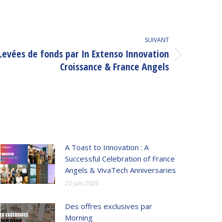
SUIVANT
Levées de fonds par In Extenso Innovation
Croissance & France Angels
A Toast to Innovation : A
Successful Celebration of France
Angels & VivaTech Anniversaries
23 juin 2026
Des offres exclusives par
Morning