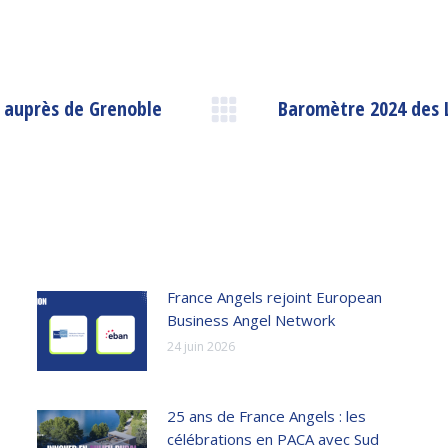
 auprès de Grenoble
Baromètre 2024 des 
Article
suivant
:
France Angels rejoint European
Business Angel Network
24 juin 2026
25 ans de France Angels : les
célébrations en PACA avec Sud