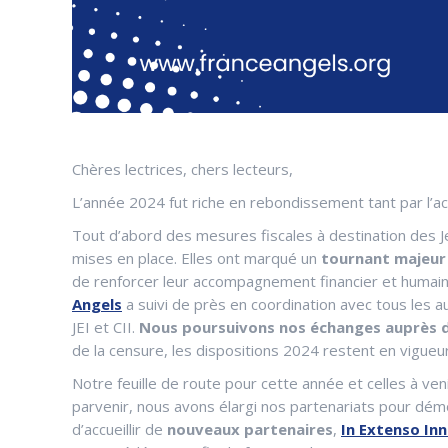
Chères lectrices, chers lecteurs,
L’année 2024 fut riche en rebondissement tant par l’ac
Tout d’abord des mesures fiscales à destination des J
mises en place. Elles ont marqué un
tournant majeur 
de renforcer leur accompagnement financier et humain
Angels
a suivi de près en coordination avec tous les 
JEI et CII.
Nous poursuivons nos échanges auprès d
de la censure, les dispositions 2024 restent en vigueur
Notre feuille de route pour cette année et celles à ve
parvenir, nous avons élargi nos partenariats pour démon
d’accueillir de
nouveaux partenaires
,
In Extenso In