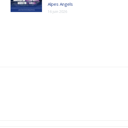
Alpes Angels
16 juin 2026