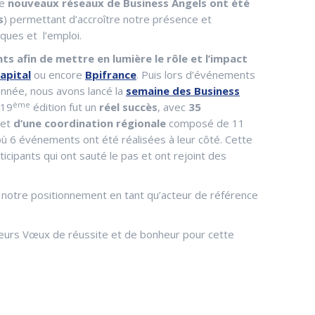
de
nouveaux réseaux de Business Angels ont été
s
) permettant d’accroître notre présence et
ques et l’emploi.
s afin de mettre en lumière le rôle et l’impact
apital
ou encore
Bpifrance
. Puis lors d’événements
nnée, nous avons lancé la
semaine des Business
ème
 19
édition fut un
réel succès
, avec
35
et
d’une coordination régionale
composé de 11
ù 6 événements ont été réalisées à leur côté. Cette
cipants qui ont sauté le pas et ont rejoint des
notre positionnement en tant qu’acteur de référence
leurs Vœux de réussite et de bonheur pour cette