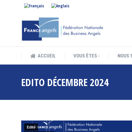
ACCUEIL
VOUS ÊTES
NOUS 
ACCUEIL
VOUS ÊTES
NOUS 
EDITO DÉCEMBRE 2024
Edito