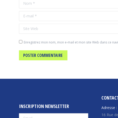
Nom *
E-mail *
Site Web
Enregistrez mon nom, mon e-mail et mon site Web dans ce navi
POSTER COMMENTAIRE
CONTAC
INSCRIPTION NEWSLETTER
Adresse :
16 Rue de