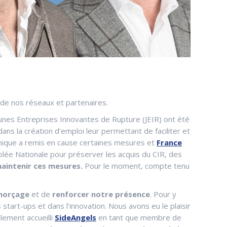
 de nos réseaux et partenaires.
eunes Entreprises Innovantes de Rupture (JEIR) ont été
ns la création d’emploi leur permettant de faciliter et
omique a remis en cause certaines mesures et
France
blée Nationale pour préserver les acquis du CIR, des
aintenir ces mesures.
Pour le moment, compte tenu
amorçage
et de
renforcer notre présence
. Pour y
start-ups et dans l’innovation. Nous avons eu le plaisir
lement accueilli
SideAngels
en tant que membre de