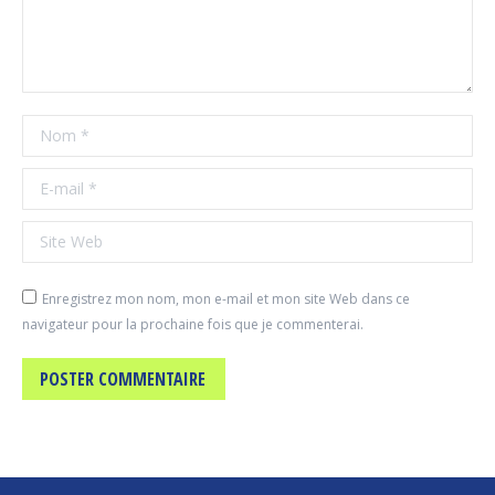
Nom *
E-mail *
Site Web
Enregistrez mon nom, mon e-mail et mon site Web dans ce
navigateur pour la prochaine fois que je commenterai.
POSTER COMMENTAIRE