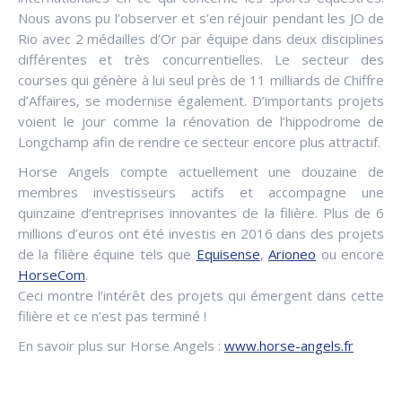
Nous avons pu l’observer et s’en réjouir pendant les JO de
Rio avec 2 médailles d’Or par équipe dans deux disciplines
différentes et très concurrentielles. Le secteur des
courses qui génère à lui seul près de 11 milliards de Chiffre
d’Affaires, se modernise également. D’importants projets
voient le jour comme la rénovation de l’hippodrome de
Longchamp afin de rendre ce secteur encore plus attractif.
Horse Angels compte actuellement une douzaine de
membres investisseurs actifs et accompagne une
quinzaine d’entreprises innovantes de la filière. Plus de 6
millions d’euros ont été investis en 2016 dans des projets
de la filière équine tels que
Equisense
,
Arioneo
ou encore
HorseCom
.
Ceci montre l’intérêt des projets qui émergent dans cette
filière et ce n’est pas terminé !
En savoir plus sur Horse Angels :
www.horse-angels.fr