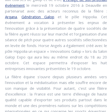
événement
le mercredi 19 octobre 2016 à Deauville en
partenariat avec des acteurs reconnus de la filière :
Arqana
,
Génération Galop
et le pôle Hippolia. Cet
événement a vocation à présenter les enjeux de
l’innovation grâce à la présentation de quatre sociétés de
la filière ayant réussi sur leur marché et l’organisation d’une
séance de pitch pour quatre autres sociétés sélectionnées
en levée de fonds. Horse Angels a également créé avec le
pôle Hippolia un espace « Innovations Galop » lors du Salon
Galop Expo qui aura lieu au même endroit du 18 au 20
octobre. Cet espace permettra d’exposer les huit
entreprises innovantes présentées le 19 octobre.
La filière équine s’ouvre depuis plusieurs années vers
l’innovation et la médiatisation mais elle souffre encore de
son manque de visibilité. Pour autant, c’est une filière
d’excellence : la France est une terre d’élevage de haute
qualité capable d’exporter ses produits partout dans le
monde et une des premières nations sur les compétitions
internationales en ce qui concerne les sports équestres.