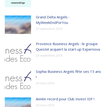
Grand Delta Angels :
MyWeekEndForYou
24 septembre 2018
Provence Business Angels : le groupe
Questel acquiert la start-up Expernova
24 septembre 2018
Sophia Business Angels fête ses 15 ans
!
29 mars 2018
Année record pour Club Invest IDF !
20 mars 2018