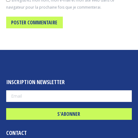
Enregistrez mon nom, mon e-mail et mon site Web dans ce
navigateur pour la prochaine fois que je commenterai.
POSTER COMMENTAIRE
INSCRIPTION NEWSLETTER
CONTACT