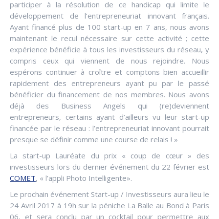
participer à la résolution de ce handicap qui limite le
développement de l’entrepreneuriat innovant français.
Ayant financé plus de 100 start-up en 7 ans, nous avons
maintenant le recul nécessaire sur cette activité ; cette
expérience bénéficie à tous les investisseurs du réseau, y
compris ceux qui viennent de nous rejoindre. Nous
espérons continuer à croître et comptons bien accueillir
rapidement des entrepreneurs ayant pu par le passé
bénéficier du financement de nos membres. Nous avons
déjà des Business Angels qui (re)deviennent
entrepreneurs, certains ayant d’ailleurs vu leur start-up
financée par le réseau : l’entrepreneuriat innovant pourrait
presque se définir comme une course de relais ! »
La start-up Lauréate du prix « coup de cœur » des
investisseurs lors du dernier événement du 22 février est
COMET
, « l’appli Photo Intelligente».
Le prochain événement Start-up / Investisseurs aura lieu le
24 Avril 2017 à 19h sur la péniche La Balle au Bond à Paris
06, et sera conclu par un cocktail pour permettre aux