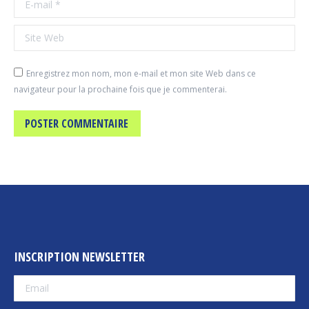
Site Web
Enregistrez mon nom, mon e-mail et mon site Web dans ce
navigateur pour la prochaine fois que je commenterai.
POSTER COMMENTAIRE
INSCRIPTION NEWSLETTER