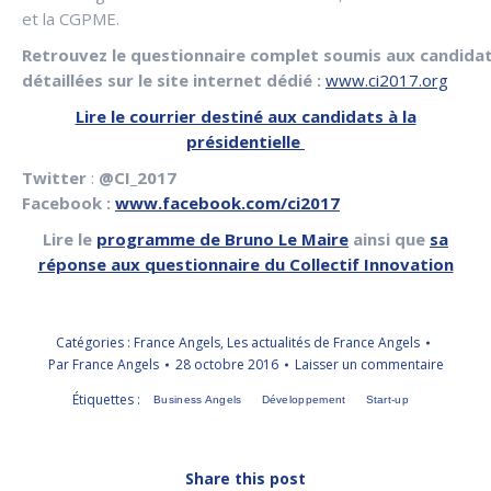
et la CGPME.
Retrouvez le questionnaire complet soumis aux candidat
détaillées sur le site internet dédié :
www.ci2017.org
Lire le courrier destiné aux candidats à la
présidentielle
Twitter
:
@CI_2017
Facebook :
www.facebook.com/ci2017
Lire le
programme de Bruno Le Maire
ainsi que
sa
réponse aux questionnaire du Collectif Innovation
Catégories :
France Angels
,
Les actualités de France Angels
Par
France Angels
28 octobre 2016
Laisser un commentaire
Étiquettes :
Business Angels
Développement
Start-up
Share this post