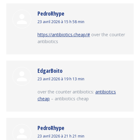
PedroRhype
dit
23 avril 2026 à 15 h 58 min
:
https://antibiotics.cheap/#
over the counter
antibiotics
EdgarBoito
dit
23 avril 2026 à 19 h 13 min
:
over the counter antibiotics:
antibiotics
cheap
– antibiotics cheap
PedroRhype
dit
23 avril 2026 à 21 h 21 min