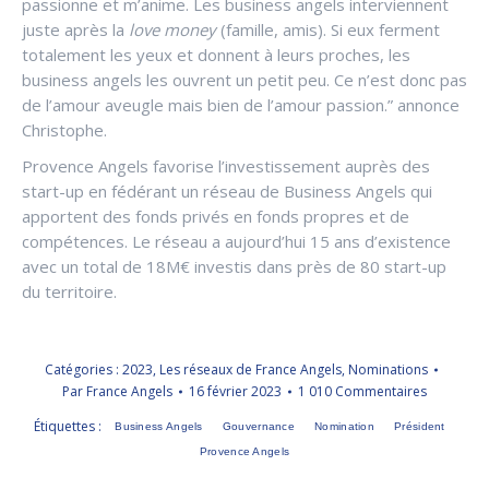
passionne et m’anime. Les business angels interviennent
juste après la
love money
(famille, amis). Si eux ferment
totalement les yeux et donnent à leurs proches, les
business angels les ouvrent un petit peu. Ce n’est donc pas
de l’amour aveugle mais bien de l’amour passion.” annonce
Christophe.
Provence Angels favorise l’investissement auprès des
start-up en fédérant un réseau de Business Angels qui
apportent des fonds privés en fonds propres et de
compétences. Le réseau a aujourd’hui 15 ans d’existence
avec un total de 18M€ investis dans près de 80 start-up
du territoire.
Catégories :
2023
,
Les réseaux de France Angels
,
Nominations
Par
France Angels
16 février 2023
1 010 Commentaires
Étiquettes :
Business Angels
Gouvernance
Nomination
Président
Provence Angels