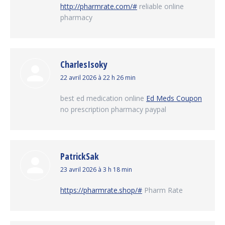
http://pharmrate.com/#
reliable online
pharmacy
CharlesIsoky
dit
22 avril 2026 à 22 h 26 min
:
best ed medication online
Ed Meds Coupon
no prescription pharmacy paypal
PatrickSak
dit
23 avril 2026 à 3 h 18 min
:
https://pharmrate.shop/#
Pharm Rate