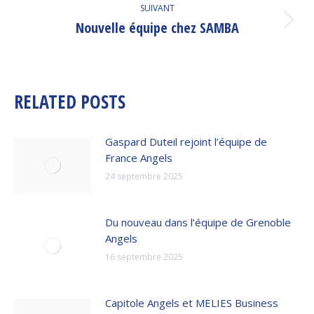
:
SUIVANT
Nouvelle équipe chez SAMBA
Article
suivant
:
RELATED POSTS
Gaspard Duteil rejoint l’équipe de
France Angels
24 septembre 2025
Du nouveau dans l’équipe de Grenoble
Angels
16 septembre 2025
Capitole Angels et MELIES Business