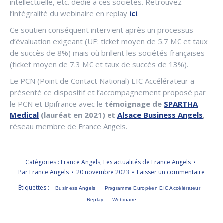
intellectuelle, etc. dédié à ces sociétés. Retrouvez
l’intégralité du webinaire en replay
ici
.
Ce soutien conséquent intervient après un processus
d’évaluation exigeant (UE: ticket moyen de 5.7 M€ et taux
de succès de 8%) mais où brillent les sociétés françaises
(ticket moyen de 7.3 M€ et taux de succès de 13%).
Le PCN (Point de Contact National) EIC Accélérateur a
présenté ce dispositif et l’accompagnement proposé par
le PCN et Bpifrance avec le
témoignage de
SPARTHA
Medical
(lauréat en 2021) et
Alsace Business Angels
,
réseau membre de France Angels.
Catégories :
France Angels
,
Les actualités de France Angels
Par
France Angels
20 novembre 2023
Laisser un commentaire
Étiquettes :
Business Angels
Programme Européen EIC Accélérateur
Replay
Webinaire