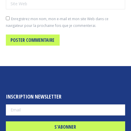
Site Web
Enregistrez mon nom, mon e-mail et mon site Web dans ce
navigateur pour la prochaine fois que je commenterai.
POSTER COMMENTAIRE
INSCRIPTION NEWSLETTER