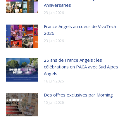
Anniversaries
23 juin 2026
France Angels au coeur de VivaTech
2026
23 juin 2026
25 ans de France Angels : les
célébrations en PACA avec Sud Alpes
Angels
16 juin 2026
Des offres exclusives par Morning
15 juin 2026