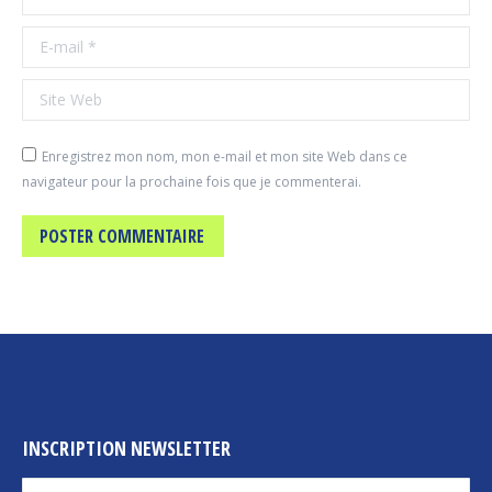
E-mail *
Site Web
Enregistrez mon nom, mon e-mail et mon site Web dans ce
navigateur pour la prochaine fois que je commenterai.
POSTER COMMENTAIRE
INSCRIPTION NEWSLETTER