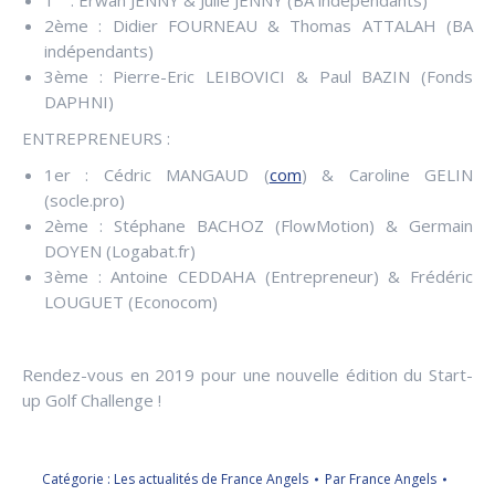
2ème : Didier FOURNEAU & Thomas ATTALAH (BA
indépendants)
3ème : Pierre-Eric LEIBOVICI & Paul BAZIN (Fonds
DAPHNI)
ENTREPRENEURS :
1er : Cédric MANGAUD (
com
) & Caroline GELIN
(socle.pro)
2ème : Stéphane BACHOZ (FlowMotion) & Germain
DOYEN (Logabat.fr)
3ème : Antoine CEDDAHA (Entrepreneur) & Frédéric
LOUGUET (Econocom)
Rendez-vous en 2019 pour une nouvelle édition du Start-
up Golf Challenge !
Catégorie :
Les actualités de France Angels
Par
France Angels