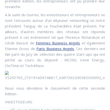
première édition, les entrepreneurs ont pu prendre leur
revanche.
A la suite du tournoi, les investisseurs et entrepreneurs se
sont retrouvés autour d’un déjeuner networking où notre
président Tanguy de La Fouchardière était présent. Par
ailleurs, d’autres membres des réseaux ont répondu
présent à cet événement tel que Florence Richardson et
Cécile Bassot de
Femmes Business Angels
et également
Etienne Gross de
Paris Business Angels
. Ces derniers ont
fait parti du jury de sélection des quatre start-ups qui ont
pitché au cours du déjeuné : MC360, Irene Energy,
CiviTime et Tech4Race.
Nous vous dévoilons le classement de cette seconde
édition :
INVESTISSEURS :
er
1
: Erwan JENNY & Julie JENNY (BA indépendants)