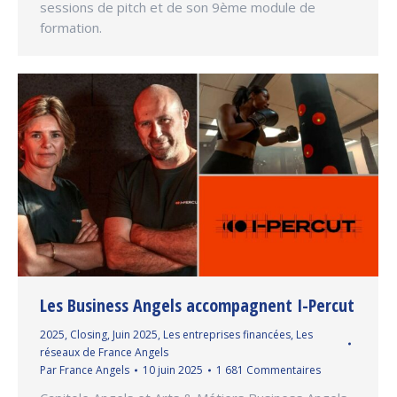
sessions de pitch et de son 9ème module de
formation.
Les Business Angels accompagnent I-Percut
2025
,
Closing
,
Juin 2025
,
Les entreprises financées
,
Les
réseaux de France Angels
Par
France Angels
10 juin 2025
1 681 Commentaires