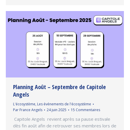
Planning Août – Septembre de Capitole
Angels
L'écosystème
,
Les événements de l'écosystème
Par
France Angels
24 juin 2025
15 Commentaires
Capitole Angels revient après sa pause estivale
dès fin août afin de retrouver ses membres lors de