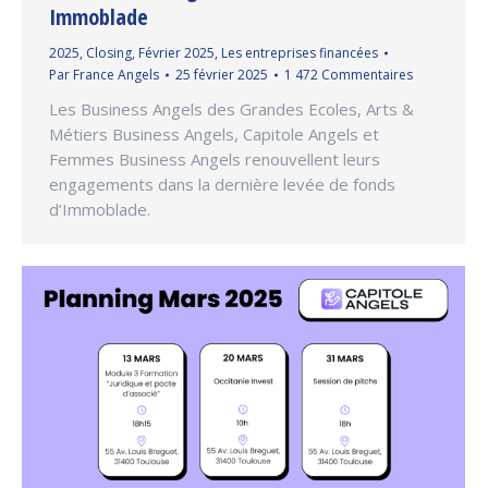
Immoblade
2025
,
Closing
,
Février 2025
,
Les entreprises financées
Par
France Angels
25 février 2025
1 472 Commentaires
Les Business Angels des Grandes Ecoles, Arts &
Métiers Business Angels, Capitole Angels et
Femmes Business Angels renouvellent leurs
engagements dans la dernière levée de fonds
d’Immoblade.