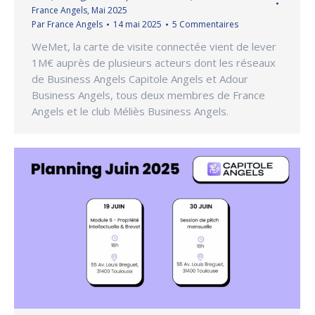
France Angels
,
Mai 2025
Par
France Angels
14 mai 2025
5 Commentaires
WeMet, la carte de visite connectée vient de lever
1M€ auprès de plusieurs acteurs dont les réseaux
de Business Angels Capitole Angels et Adour
Business Angels, tous deux membres de France
Angels et le club Méliès Business Angels.