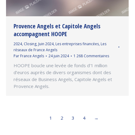
Provence Angels et Capitole Angels
accompagnent HOOPE
2024
,
Closing
,
Juin 2024
,
Les entreprises financées
,
Les
réseaux de France Angels
Par
France Angels
24 juin 2024
1 268 Commentaires
HOOPE boucle une levée de fonds d’1 million
d’euros auprès de divers organismes dont des
réseaux de Business Angels, Capitole Angels et
Provence Angels.
1
2
3
4
→