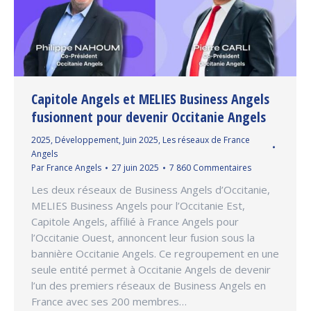
Capitole Angels et MELIES Business Angels
fusionnent pour devenir Occitanie Angels
2025
,
Développement
,
Juin 2025
,
Les réseaux de France
Angels
Par
France Angels
27 juin 2025
7 860 Commentaires
Les deux réseaux de Business Angels d’Occitanie,
MELIES Business Angels pour l’Occitanie Est,
Capitole Angels, affilié à France Angels pour
l’Occitanie Ouest, annoncent leur fusion sous la
bannière Occitanie Angels. Ce regroupement en une
seule entité permet à Occitanie Angels de devenir
l’un des premiers réseaux de Business Angels en
France avec ses 200 membres…