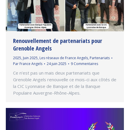
Renouvellement de partenariats pour
Grenoble Angels
2025
,
Juin 2025
,
Les réseaux de France Angels
,
Partenariats
Par
France Angels
24 juin 2025
9 Commentaires
Ce n’est pas un mais deux partenariats que
Grenoble Angels renouvelle ce mois-ci aux côtés de
la CIC Lyonnaise de Banque et de la Banque
Populaire Auvergne-Rhône-Alpes.