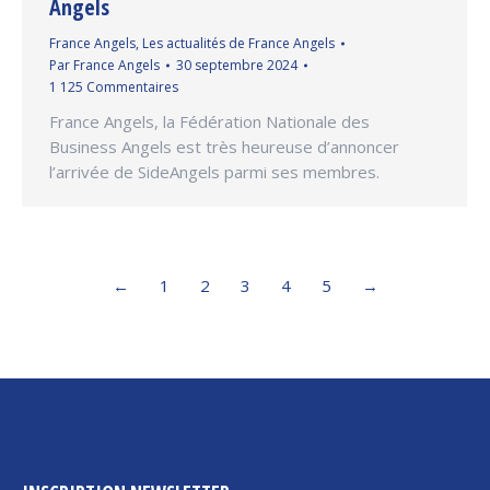
Angels
France Angels
,
Les actualités de France Angels
Par
France Angels
30 septembre 2024
1 125 Commentaires
France Angels, la Fédération Nationale des
Business Angels est très heureuse d’annoncer
l’arrivée de SideAngels parmi ses membres.
←
1
2
3
4
5
→