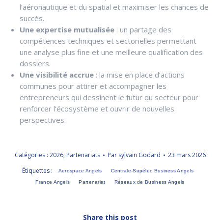
l’aéronautique et du spatial et maximiser les chances de
succès.
Une expertise mutualisée
: un partage des
compétences techniques et sectorielles permettant
une analyse plus fine et une meilleure qualification des
dossiers.
Une visibilité accrue
: la mise en place d’actions
communes pour attirer et accompagner les
entrepreneurs qui dessinent le futur du secteur pour
renforcer l’écosystème et ouvrir de nouvelles
perspectives.
Catégories :
2026
,
Partenariats
Par
sylvain Godard
23 mars 2026
Étiquettes :
Aerospace Angels
Centrale-Supélec Business Angels
France Angels
Partenariat
Réseaux de Business Angels
Share this post