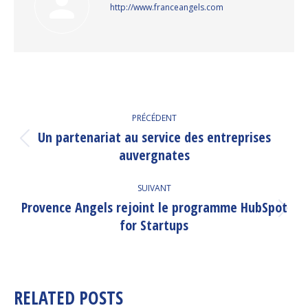
http://www.franceangels.com
NAVIGATION
PRÉCÉDENT
ARTICLE
Un partenariat au service des entreprises
Article
auvergnates
précédent
:
SUIVANT
Provence Angels rejoint le programme HubSpot
Article
for Startups
suivant
:
RELATED POSTS