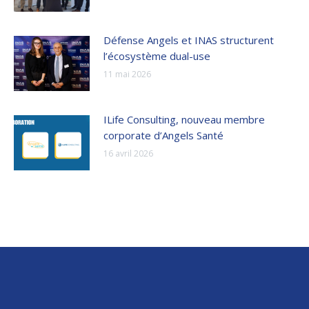
Défense Angels et INAS structurent
l’écosystème dual-use
11 mai 2026
ILife Consulting, nouveau membre
corporate d’Angels Santé
16 avril 2026