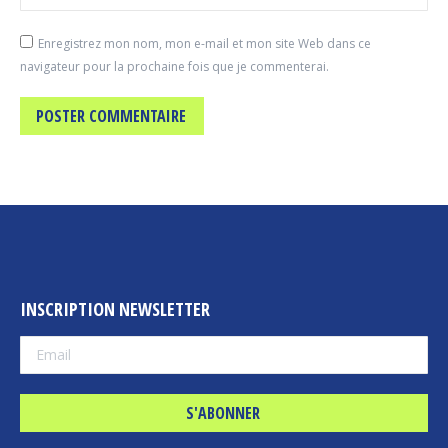
Enregistrez mon nom, mon e-mail et mon site Web dans ce
navigateur pour la prochaine fois que je commenterai.
POSTER COMMENTAIRE
INSCRIPTION NEWSLETTER