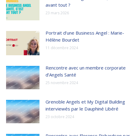
avant tout ?
23 mars 2026
Portrait d’une Business Angel : Marie-
Hélène Bourdet
11 décembre 2024
Rencontre avec un membre corporate
d’Angels Santé
25 novembre 2024
Grenoble Angels et My Digital Building
interviewés par le Dauphiné Libéré
23 octobre 2024
Rencontre avec Florence Richardson par