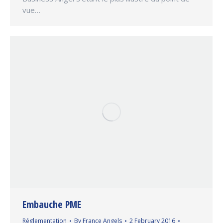
vue…
Embauche PME
Réglementation
By
France Angels
2 February 2016