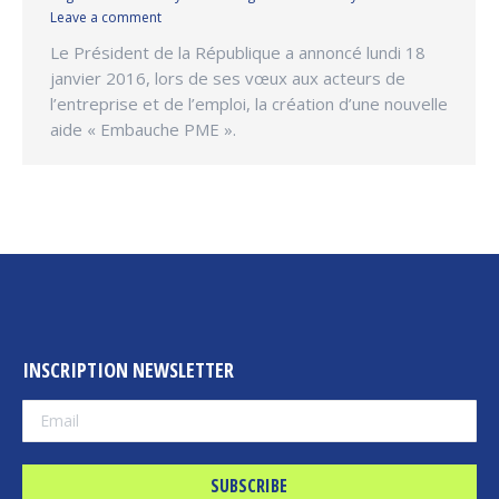
Leave a comment
Le Président de la République a annoncé lundi 18
janvier 2016, lors de ses vœux aux acteurs de
l’entreprise et de l’emploi, la création d’une nouvelle
aide « Embauche PME ».
INSCRIPTION NEWSLETTER