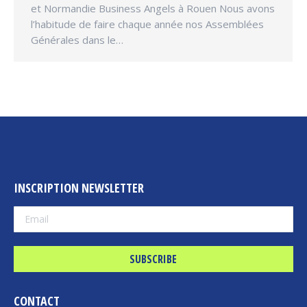
et Normandie Business Angels à Rouen Nous avons
l’habitude de faire chaque année nos Assemblées
Générales dans le…
INSCRIPTION NEWSLETTER
CONTACT